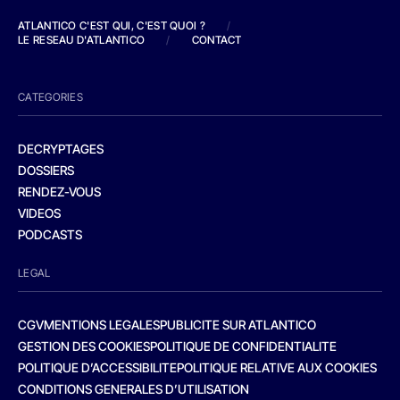
ATLANTICO C'EST QUI, C'EST QUOI ?
/
LE RESEAU D'ATLANTICO
/
CONTACT
CATEGORIES
DECRYPTAGES
DOSSIERS
RENDEZ-VOUS
VIDEOS
PODCASTS
LEGAL
CGV
MENTIONS LEGALES
PUBLICITE SUR ATLANTICO
GESTION DES COOKIES
POLITIQUE DE CONFIDENTIALITE
POLITIQUE D’ACCESSIBILITE
POLITIQUE RELATIVE AUX COOKIES
CONDITIONS GENERALES D’UTILISATION