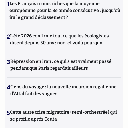
1
Les Français moins riches que la moyenne
européenne pour la 3e année consécutive : jusqu'où
ira le grand déclassement ?
2
L’été 2026 confirme tout ce que les écologistes
disent depuis 50 ans : non, et voilà pourquoi
3
Répression en Iran : ce qui s'est vraiment passé
pendant que Paris regardait ailleurs
4
Gens du voyage : la nouvelle incursion régalienne
d'Attal fait des vagues
5
Cette autre crise migratoire (semi-orchestrée) qui
se profile après Ceuta