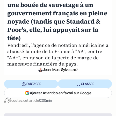
une bouée de sauvetage à un
gouvernement français en pleine
noyade (tandis que Standard &
Poor's, elle, lui appuyait sur la
tête)
Vendredi, l'agence de notation américaine a
abaissé la note de la France à "AA", contre
"AA+", en raison de la perte de marge de
manœuvre financière du pays.
Jean-Marc Sylvestre
PARTAGER
CLASSER
Ajouter Atlantico en favori sur Google
Écoutez cet article
0:00min