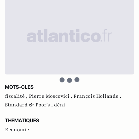
MOTS-CLES
fiscalité ,
Pierre Moscovici ,
François Hollande ,
Standard & Poor's ,
déni
THEMATIQUES
Economie