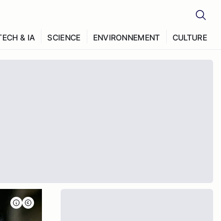
TECH & IA
SCIENCE
ENVIRONNEMENT
CULTURE