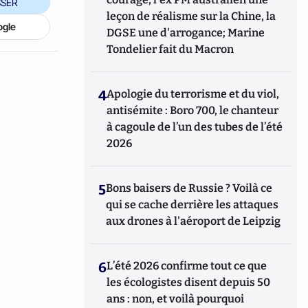
SER
leçon de réalisme sur la Chine, la
ogle
DGSE une d'arrogance; Marine
Tondelier fait du Macron
4
Apologie du terrorisme et du viol,
antisémite : Boro 700, le chanteur
à cagoule de l’un des tubes de l’été
2026
5
Bons baisers de Russie ? Voilà ce
qui se cache derrière les attaques
aux drones à l'aéroport de Leipzig
6
L’été 2026 confirme tout ce que
les écologistes disent depuis 50
ans : non, et voilà pourquoi