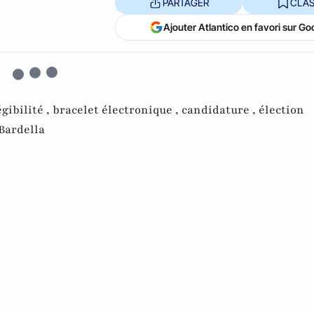
PARTAGER
CLAS
Ajouter Atlantico en favori sur Go
gibilité ,
bracelet électronique ,
candidature ,
élection
Bardella