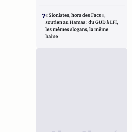
7
« Sionistes, hors des Facs »,
soutien au Hamas : du GUD à LFI,
les mêmes slogans, la même
haine