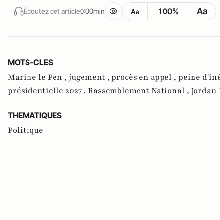
Aa
100%
Écoutez cet article
0:00min
Aa
MOTS-CLES
Marine le Pen ,
jugement ,
procès en appel ,
peine d'iné
présidentielle 2027 ,
Rassemblement National ,
Jordan 
THEMATIQUES
Politique