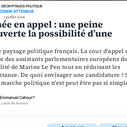
E
›
DÉCRYPTAGES
›
POLITIQUE
CISION ATTENDUE
7 juillet 2026
e en appel : une peine
verte la possibilité d’une
e paysage politique français. La cour d’appel 
ire des assistants parlementaires européens d
lité de Marine Le Pen tout en réduisant les
tance. De quoi envisager une candidature ? 
a marche politique n'est peut être pas si simpl
Emmanuel Cahour
3 min de lecture