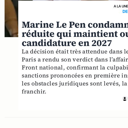
A LA UN
DE
Marine Le Pen condamné
réduite qui maintient ou
candidature en 2027
La décision était très attendue dans l
Paris a rendu son verdict dans l’affa
Front national, confirmant la culpabi
sanctions prononcées en première ins
les obstacles juridiques sont levés, l
franchir.