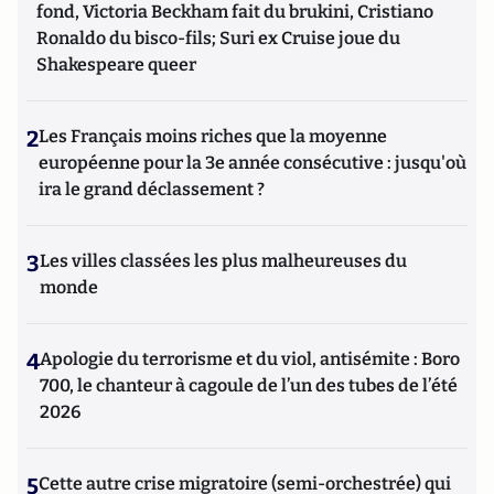
fond, Victoria Beckham fait du brukini, Cristiano
Ronaldo du bisco-fils; Suri ex Cruise joue du
Shakespeare queer
2
Les Français moins riches que la moyenne
européenne pour la 3e année consécutive : jusqu'où
ira le grand déclassement ?
3
Les villes classées les plus malheureuses du
monde
4
Apologie du terrorisme et du viol, antisémite : Boro
700, le chanteur à cagoule de l’un des tubes de l’été
2026
5
Cette autre crise migratoire (semi-orchestrée) qui