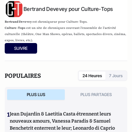
Bertrand Devevey pour Culture-Tops
Bertrand Devevey
est chroniqueur pour Culture-Tops.
Culture-Tops
est un site de chroniques couvrant l'ensemble de l'activité
culturelle (théâtre, One Man Shows, opéras, ballets, spectacles divers, cinéma,
expos, livres, etc.).
SUIVRE
POPULAIRES
24 Heures
7 Jours
PLUS LUS
PLUS PARTAGES
1
Jean Dujardin & Laetitia Casta étrennent leurs
nouveaux amours, Vanessa Paradis & Samuel
Benchetrit enterrent le leur; Leonardo di Caprio