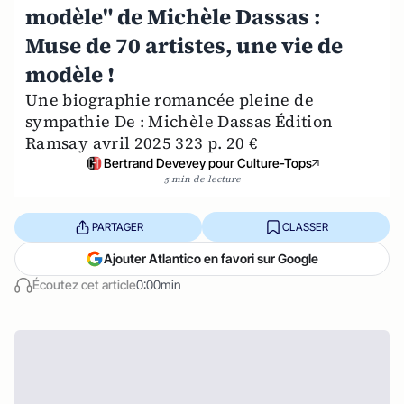
modèle" de Michèle Dassas :
Muse de 70 artistes, une vie de
modèle !
Une biographie romancée pleine de
sympathie De : Michèle Dassas Édition
Ramsay avril 2025 323 p. 20 €
Bertrand Devevey pour Culture-Tops
5 min de lecture
PARTAGER
CLASSER
Ajouter Atlantico en favori sur Google
Écoutez cet article
0:00min