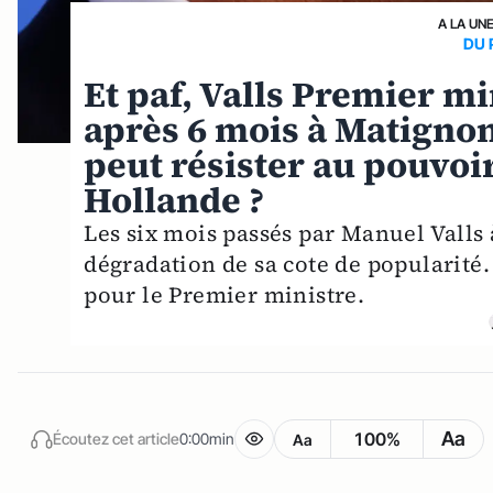
A LA UN
DU 
Et paf, Valls Premier m
après 6 mois à Matignon
peut résister au pouvoi
Hollande ?
Les six mois passés par Manuel Valls
dégradation de sa cote de popularité.
pour le Premier ministre.
Aa
100%
Écoutez cet article
0:00min
Aa