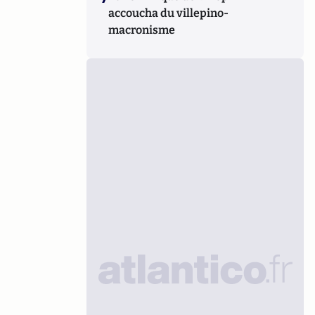
accoucha du villepino-
macronisme