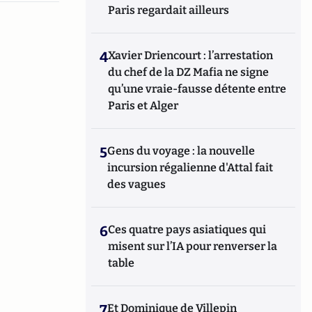
Paris regardait ailleurs
4
Xavier Driencourt : l’arrestation
du chef de la DZ Mafia ne signe
qu’une vraie-fausse détente entre
Paris et Alger
5
Gens du voyage : la nouvelle
incursion régalienne d'Attal fait
des vagues
6
Ces quatre pays asiatiques qui
misent sur l’IA pour renverser la
table
7
Et Dominique de Villepin