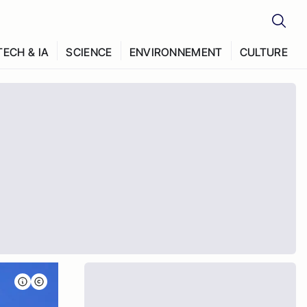
TECH & IA
SCIENCE
ENVIRONNEMENT
CULTURE