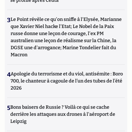
se profile après Ceuta
3
Le Point révèle ce qu'on sniffe à l'Elysée, Marianne
que Xavier Niel hacke l'Etat; Le Nobel de la Paix
russe donne une leçon de courage, l'ex PM
australien une leçon de réalisme sur la Chine, la
DGSE une d'arrogance; Marine Tondelier fait du
Macron
4
Apologie du terrorisme et du viol, antisémite : Boro
700, le chanteur à cagoule de l’un des tubes de l’été
2026
5
Bons baisers de Russie ? Voilà ce qui se cache
derrière les attaques aux drones à l'aéroport de
Leipzig