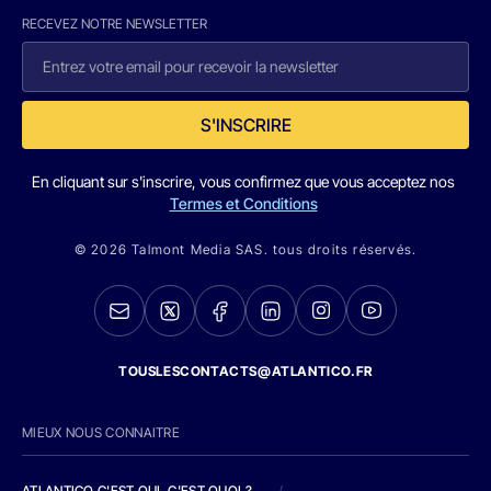
RECEVEZ NOTRE NEWSLETTER
S'INSCRIRE
En cliquant sur s'inscrire, vous confirmez que vous acceptez nos
Termes et Conditions
© 2026 Talmont Media SAS. tous droits réservés.
TOUSLESCONTACTS@ATLANTICO.FR
MIEUX NOUS CONNAITRE
ATLANTICO C'EST QUI, C'EST QUOI ?
/