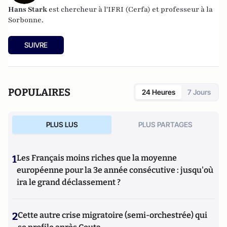
Hans Stark
est chercheur à l'IFRI (Cerfa) et professeur à la
Sorbonne.
SUIVRE
POPULAIRES
24 Heures
7 Jours
PLUS LUS
PLUS PARTAGES
1
Les Français moins riches que la moyenne
européenne pour la 3e année consécutive : jusqu'où
ira le grand déclassement ?
2
Cette autre crise migratoire (semi-orchestrée) qui