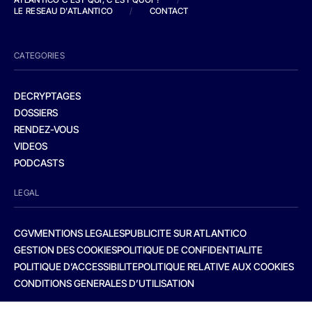
LE RESEAU D'ATLANTICO
/
CONTACT
CATEGORIES
DECRYPTAGES
DOSSIERS
RENDEZ-VOUS
VIDEOS
PODCASTS
LEGAL
CGV
MENTIONS LEGALES
PUBLICITE SUR ATLANTICO
GESTION DES COOKIES
POLITIQUE DE CONFIDENTIALITE
POLITIQUE D’ACCESSIBILITE
POLITIQUE RELATIVE AUX COOKIES
CONDITIONS GENERALES D’UTILISATION