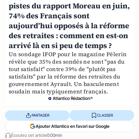
pistes du rapport Moreau en juin,
74% des Français sont
aujourd’hui opposés à la réforme
des retraites : comment en est-on
arrivé là en si peu de temps ?
Un sondage IFOP pour le magazine Pèlerin
révèle que 35% des sondés ne sont "pas du
tout satisfait" contre 39% de "plutôt pas
satisfaits" par la réforme des retraites du
gouvernement Ayrault. Un basculement
soudain mais typiquement français.
Atlantico Rédaction
PARTAGER
CLASSER
Ajouter Atlantico en favori sur Google
Écoutez cet article
0:00min