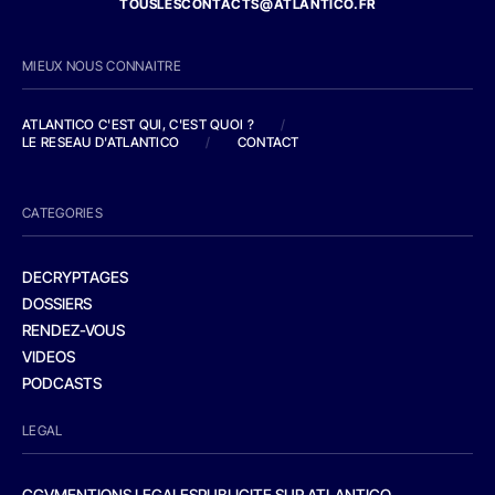
TOUSLESCONTACTS@ATLANTICO.FR
MIEUX NOUS CONNAITRE
ATLANTICO C'EST QUI, C'EST QUOI ?
/
LE RESEAU D'ATLANTICO
/
CONTACT
CATEGORIES
DECRYPTAGES
DOSSIERS
RENDEZ-VOUS
VIDEOS
PODCASTS
LEGAL
CGV
MENTIONS LEGALES
PUBLICITE SUR ATLANTICO