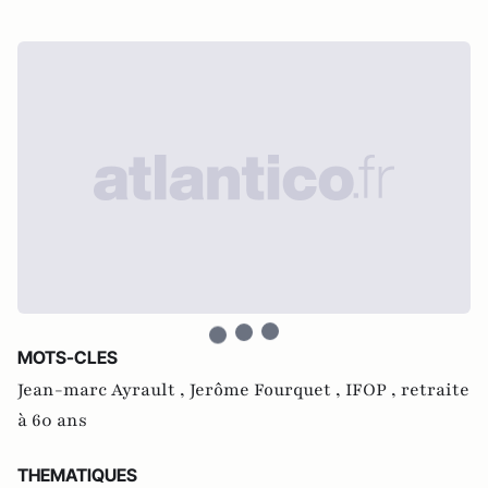
MOTS-CLES
Jean-marc Ayrault ,
Jerôme Fourquet ,
IFOP ,
retraite
à 60 ans
THEMATIQUES