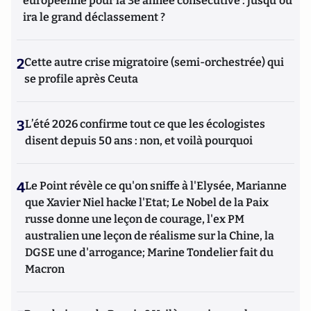
européenne pour la 3e année consécutive : jusqu'où
ira le grand déclassement ?
2
Cette autre crise migratoire (semi-orchestrée) qui
se profile après Ceuta
3
L’été 2026 confirme tout ce que les écologistes
disent depuis 50 ans : non, et voilà pourquoi
4
Le Point révèle ce qu'on sniffe à l'Elysée, Marianne
que Xavier Niel hacke l'Etat; Le Nobel de la Paix
russe donne une leçon de courage, l'ex PM
australien une leçon de réalisme sur la Chine, la
DGSE une d'arrogance; Marine Tondelier fait du
Macron