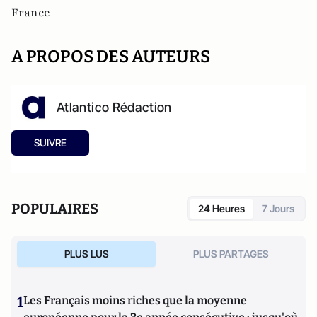
France
A PROPOS DES AUTEURS
Atlantico Rédaction
SUIVRE
POPULAIRES
24 Heures
7 Jours
PLUS LUS
PLUS PARTAGES
1
Les Français moins riches que la moyenne