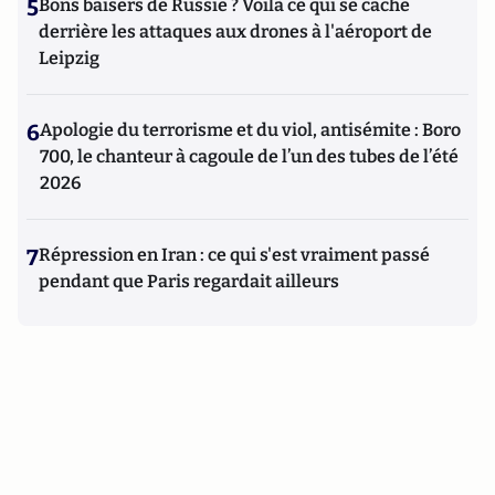
5
Bons baisers de Russie ? Voilà ce qui se cache
derrière les attaques aux drones à l'aéroport de
Leipzig
6
Apologie du terrorisme et du viol, antisémite : Boro
700, le chanteur à cagoule de l’un des tubes de l’été
2026
7
Répression en Iran : ce qui s'est vraiment passé
pendant que Paris regardait ailleurs