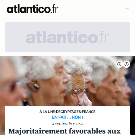
A LA UNE
›
DÉCRYPTAGES
›
FRANCE
EN FAIT... NON !
5 septembre 2013
Majoritairement favorables aux