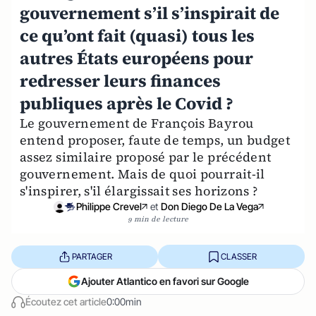
gouvernement s’il s’inspirait de
ce qu’ont fait (quasi) tous les
autres États européens pour
redresser leurs finances
publiques après le Covid ?
Le gouvernement de François Bayrou
entend proposer, faute de temps, un budget
assez similaire proposé par le précédent
gouvernement. Mais de quoi pourrait-il
s'inspirer, s'il élargissait ses horizons ?
Philippe Crevel
et
Don Diego De La Vega
9 min de lecture
PARTAGER
CLASSER
Ajouter Atlantico en favori sur Google
Écoutez cet article
0:00min