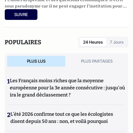
sous pseudonyme car il ne peut engager l’institution pour
laquelle il travaille.
SUIVRE
POPULAIRES
24 Heures
7 Jours
PLUS LUS
PLUS PARTAGES
1
Les Français moins riches que la moyenne
européenne pour la 3e année consécutive : jusqu'où
ira le grand déclassement ?
2
L’été 2026 confirme tout ce que les écologistes
disent depuis 50 ans : non, et voilà pourquoi