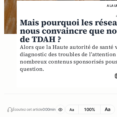
A LA U
Mais pourquoi les résea
nous convaincre que nou
de TDAH ?
Alors que la Haute autorité de santé 
diagnostic des troubles de l’attention 
nombreux contenus sponsorisés pouss
question.
Aa
100%
Écoutez cet article
0:00min
Aa