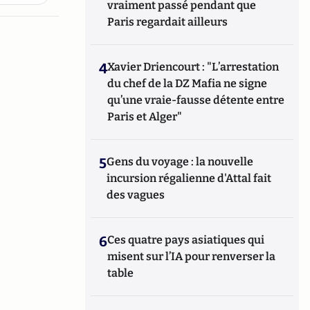
vraiment passé pendant que
Paris regardait ailleurs
4
Xavier Driencourt : "L’arrestation
du chef de la DZ Mafia ne signe
qu’une vraie-fausse détente entre
Paris et Alger"
5
Gens du voyage : la nouvelle
incursion régalienne d'Attal fait
des vagues
6
Ces quatre pays asiatiques qui
misent sur l’IA pour renverser la
table