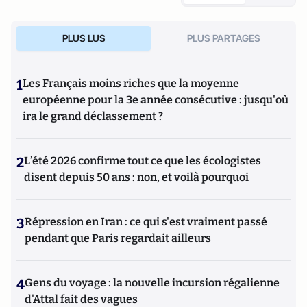
PLUS LUS
PLUS PARTAGES
1
Les Français moins riches que la moyenne
européenne pour la 3e année consécutive : jusqu'où
ira le grand déclassement ?
2
L’été 2026 confirme tout ce que les écologistes
disent depuis 50 ans : non, et voilà pourquoi
3
Répression en Iran : ce qui s'est vraiment passé
pendant que Paris regardait ailleurs
4
Gens du voyage : la nouvelle incursion régalienne
d'Attal fait des vagues