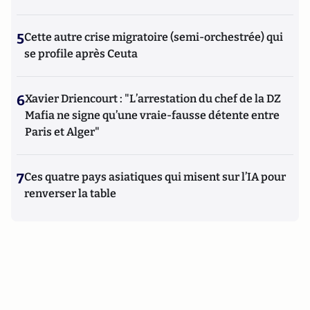
5
Cette autre crise migratoire (semi-orchestrée) qui
se profile après Ceuta
6
Xavier Driencourt : "L’arrestation du chef de la DZ
Mafia ne signe qu’une vraie-fausse détente entre
Paris et Alger"
7
Ces quatre pays asiatiques qui misent sur l’IA pour
renverser la table