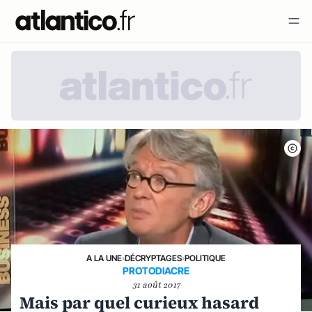
A LA UNE
›
DÉCRYPTAGES
›
POLITIQUE
PROTODIACRE
31 août 2017
Mais par quel curieux hasard