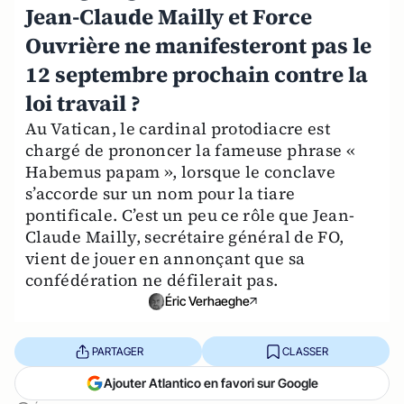
Jean-Claude Mailly et Force
Ouvrière ne manifesteront pas le
12 septembre prochain contre la
loi travail ?
Au Vatican, le cardinal protodiacre est
chargé de prononcer la fameuse phrase «
Habemus papam », lorsque le conclave
s’accorde sur un nom pour la tiare
pontificale. C’est un peu ce rôle que Jean-
Claude Mailly, secrétaire général de FO,
vient de jouer en annonçant que sa
confédération ne défilerait pas.
Éric Verhaeghe
PARTAGER
CLASSER
Ajouter Atlantico en favori sur Google