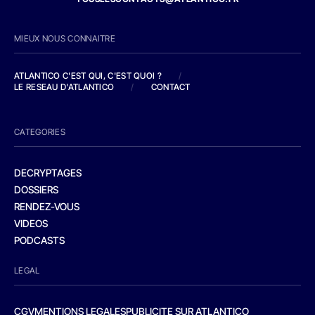
MIEUX NOUS CONNAITRE
ATLANTICO C'EST QUI, C'EST QUOI ?
/
LE RESEAU D'ATLANTICO
/
CONTACT
CATEGORIES
DECRYPTAGES
DOSSIERS
RENDEZ-VOUS
VIDEOS
PODCASTS
LEGAL
CGV
MENTIONS LEGALES
PUBLICITE SUR ATLANTICO