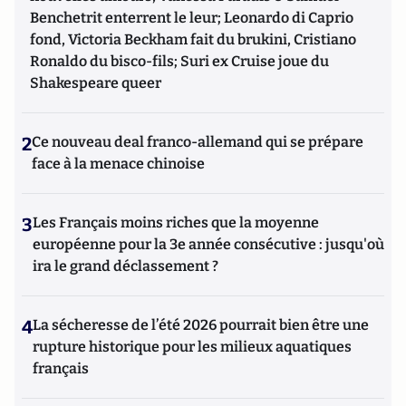
Benchetrit enterrent le leur; Leonardo di Caprio
fond, Victoria Beckham fait du brukini, Cristiano
Ronaldo du bisco-fils; Suri ex Cruise joue du
Shakespeare queer
2
Ce nouveau deal franco-allemand qui se prépare
face à la menace chinoise
3
Les Français moins riches que la moyenne
européenne pour la 3e année consécutive : jusqu'où
ira le grand déclassement ?
4
La sécheresse de l’été 2026 pourrait bien être une
rupture historique pour les milieux aquatiques
français