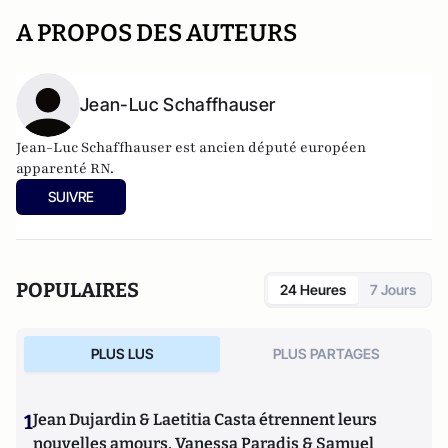
A PROPOS DES AUTEURS
Jean-Luc Schaffhauser
Jean-Luc Schaffhauser est ancien député européen
apparenté RN.
SUIVRE
POPULAIRES
24 Heures
7 Jours
PLUS LUS
PLUS PARTAGES
1
Jean Dujardin & Laetitia Casta étrennent leurs
nouvelles amours, Vanessa Paradis & Samuel