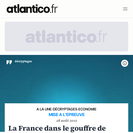
A LA UNE
›
DÉCRYPTAGES
›
ECONOMIE
MISE A L'EPREUVE
28 août 2012
La France dans le gouffre de