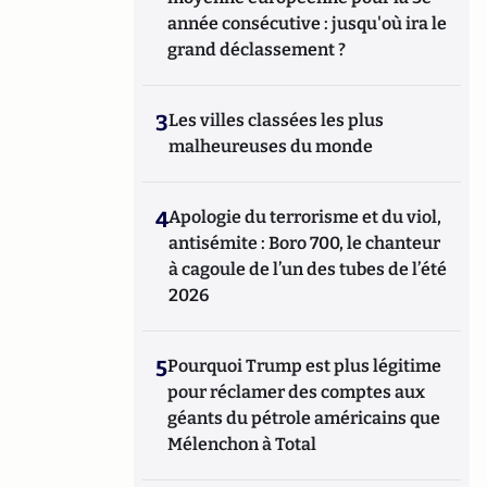
année consécutive : jusqu'où ira le
grand déclassement ?
3
Les villes classées les plus
malheureuses du monde
4
Apologie du terrorisme et du viol,
antisémite : Boro 700, le chanteur
à cagoule de l’un des tubes de l’été
2026
5
Pourquoi Trump est plus légitime
pour réclamer des comptes aux
géants du pétrole américains que
Mélenchon à Total