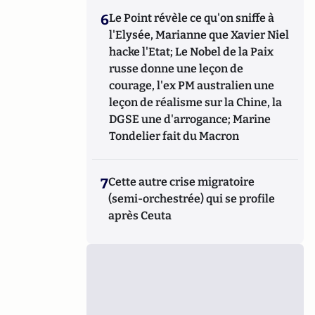
6
Le Point révèle ce qu'on sniffe à
l'Elysée, Marianne que Xavier Niel
hacke l'Etat; Le Nobel de la Paix
russe donne une leçon de
courage, l'ex PM australien une
leçon de réalisme sur la Chine, la
DGSE une d'arrogance; Marine
Tondelier fait du Macron
7
Cette autre crise migratoire
(semi-orchestrée) qui se profile
après Ceuta