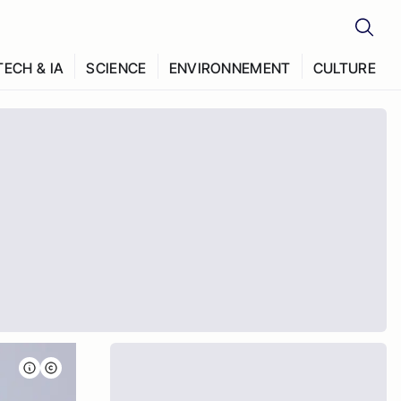
TECH & IA
SCIENCE
ENVIRONNEMENT
CULTURE