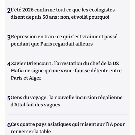
2
L’été 2026 confirme tout ce que les écologistes
disent depuis 50 ans : non, et voilà pourquoi
3
Répression en Iran : ce qui s'est vraiment passé
pendant que Paris regardait ailleurs
4
Xavier Driencourt : l’arrestation du chef de la DZ
Mafia ne signe qu’une vraie-fausse détente entre
Paris et Alger
5
Gens du voyage : la nouvelle incursion régalienne
d'Attal fait des vagues
6
Ces quatre pays asiatiques qui misent sur l’IA pour
renverser la table