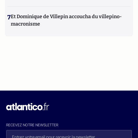
7
Et Dominique de Villepin accoucha du villepino-
macronisme
RECEVEZ NOTRE NEWSLETTER