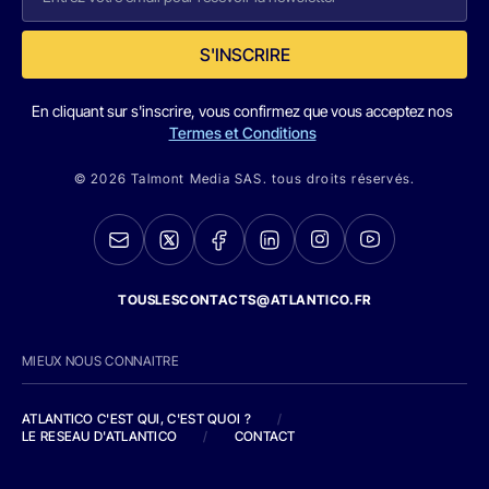
S'INSCRIRE
En cliquant sur s'inscrire, vous confirmez que vous acceptez nos
Termes et Conditions
© 2026 Talmont Media SAS. tous droits réservés.
TOUSLESCONTACTS@ATLANTICO.FR
MIEUX NOUS CONNAITRE
ATLANTICO C'EST QUI, C'EST QUOI ?
/
LE RESEAU D'ATLANTICO
/
CONTACT