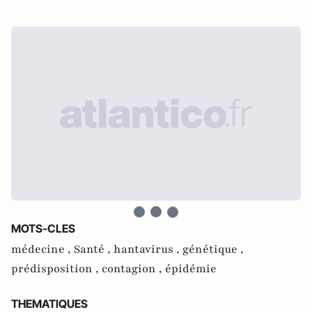
MOTS-CLES
médecine ,
Santé ,
hantavirus ,
génétique ,
prédisposition ,
contagion ,
épidémie
THEMATIQUES