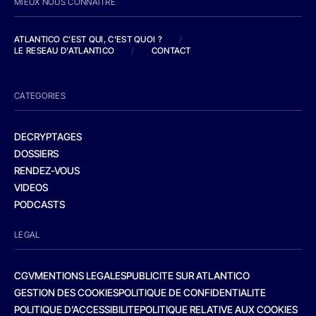
MIEUX NOUS CONNAITRE
ATLANTICO C'EST QUI, C'EST QUOI ?
/
LE RESEAU D'ATLANTICO
/
CONTACT
CATEGORIES
DECRYPTAGES
DOSSIERS
RENDEZ-VOUS
VIDEOS
PODCASTS
LEGAL
CGV
MENTIONS LEGALES
PUBLICITE SUR ATLANTICO
GESTION DES COOKIES
POLITIQUE DE CONFIDENTIALITE
POLITIQUE D’ACCESSIBILITE
POLITIQUE RELATIVE AUX COOKIES