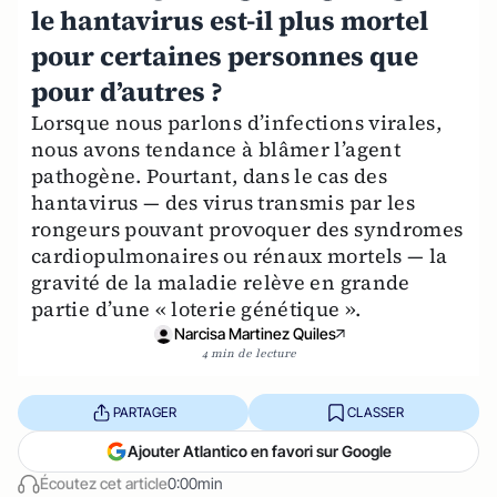
le hantavirus est-il plus mortel
pour certaines personnes que
pour d’autres ?
Lorsque nous parlons d’infections virales,
nous avons tendance à blâmer l’agent
pathogène. Pourtant, dans le cas des
hantavirus — des virus transmis par les
rongeurs pouvant provoquer des syndromes
cardiopulmonaires ou rénaux mortels — la
gravité de la maladie relève en grande
partie d’une « loterie génétique ».
Narcisa Martinez Quiles
4 min de lecture
PARTAGER
CLASSER
Ajouter Atlantico en favori sur Google
Écoutez cet article
0:00min