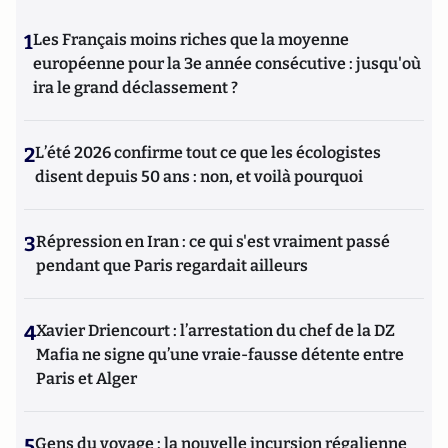
1
Les Français moins riches que la moyenne
européenne pour la 3e année consécutive : jusqu'où
ira le grand déclassement ?
2
L’été 2026 confirme tout ce que les écologistes
disent depuis 50 ans : non, et voilà pourquoi
3
Répression en Iran : ce qui s'est vraiment passé
pendant que Paris regardait ailleurs
4
Xavier Driencourt : l’arrestation du chef de la DZ
Mafia ne signe qu’une vraie-fausse détente entre
Paris et Alger
5
Gens du voyage : la nouvelle incursion régalienne