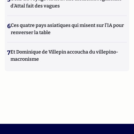
d'Attal fait des vagues
6
Ces quatre pays asiatiques qui misent sur l’IA pour
renverser la table
7
Et Dominique de Villepin accoucha du villepino-
macronisme