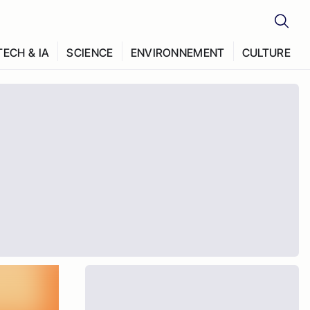
TECH & IA
SCIENCE
ENVIRONNEMENT
CULTURE