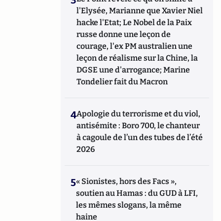
l'Elysée, Marianne que Xavier Niel
hacke l'Etat; Le Nobel de la Paix
russe donne une leçon de
courage, l'ex PM australien une
leçon de réalisme sur la Chine, la
DGSE une d'arrogance; Marine
Tondelier fait du Macron
4
Apologie du terrorisme et du viol,
antisémite : Boro 700, le chanteur
à cagoule de l’un des tubes de l’été
2026
5
« Sionistes, hors des Facs »,
soutien au Hamas : du GUD à LFI,
les mêmes slogans, la même
haine