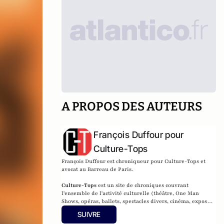
A PROPOS DES AUTEURS
François Duffour pour
Culture-Tops
François Duffour est chroniqueur pour Culture-Tops et
avocat au Barreau de Paris.
Culture-Tops
est un site de chroniques couvrant
l'ensemble de l'activité culturelle (théâtre, One Man
Shows, opéras, ballets, spectacles divers, cinéma, expos,
livres, etc.).
SUIVRE