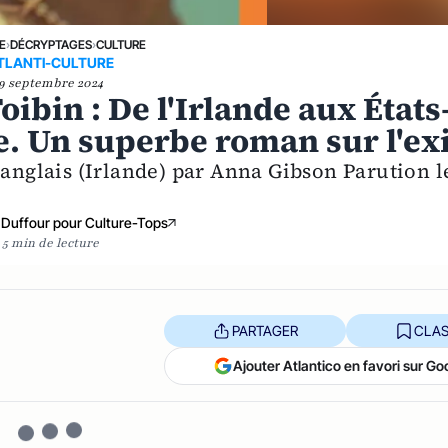
E
›
DÉCRYPTAGES
›
CULTURE
TLANTI-CULTURE
9 septembre 2024
ibin : De l'Irlande aux États
e. Un superbe roman sur l'exi
’anglais (Irlande) par Anna Gibson Parution l
 Duffour pour Culture-Tops
5 min de lecture
PARTAGER
CLAS
Ajouter Atlantico en favori sur Go