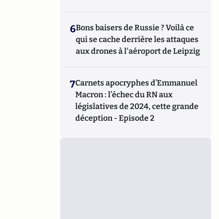
6
Bons baisers de Russie ? Voilà ce
qui se cache derrière les attaques
aux drones à l'aéroport de Leipzig
7
Carnets apocryphes d’Emmanuel
Macron : l’échec du RN aux
législatives de 2024, cette grande
déception - Episode 2