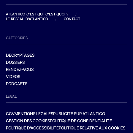
ATLANTICO C'EST QUI, C'EST QUOI ?
/
LE RESEAU D'ATLANTICO
/
CONTACT
CATEGORIES
DECRYPTAGES
DOSSIERS
RENDEZ-VOUS
VIDEOS
PODCASTS
LEGAL
CGV
MENTIONS LEGALES
PUBLICITE SUR ATLANTICO
GESTION DES COOKIES
POLITIQUE DE CONFIDENTIALITE
POLITIQUE D’ACCESSIBILITE
POLITIQUE RELATIVE AUX COOKIES