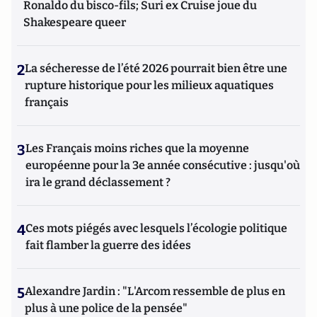
Ronaldo du bisco-fils; Suri ex Cruise joue du
Shakespeare queer
2
La sécheresse de l’été 2026 pourrait bien être une
rupture historique pour les milieux aquatiques
français
3
Les Français moins riches que la moyenne
européenne pour la 3e année consécutive : jusqu'où
ira le grand déclassement ?
4
Ces mots piégés avec lesquels l’écologie politique
fait flamber la guerre des idées
5
Alexandre Jardin : "L'Arcom ressemble de plus en
plus à une police de la pensée"