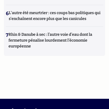
6
L'autre été meurtrier : ces coups bas politiques qui
s'enchaînent encore plus que les canicules
7
Rhin & Danube à sec : l’autre voie d’eau dont la
fermeture pénalise lourdement l’économie
européenne