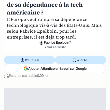
de sa dépendance à la tech
américaine ?
L’Europe veut rompre sa dépendance
technologique vis-à-vis des États-Unis. Mais
selon Fabrice Epelboin, pour les
entreprises, il est déjà trop tard.
Fabrice Epelboin
4 min de lecture
PARTAGER
CLASSER
Ajouter Atlantico en favori sur Google
Écoutez cet article
0:00min