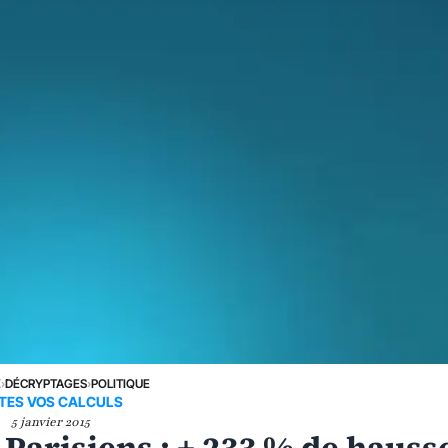
E
›
DÉCRYPTAGES
›
POLITIQUE
ITES VOS CALCULS
5 janvier 2015