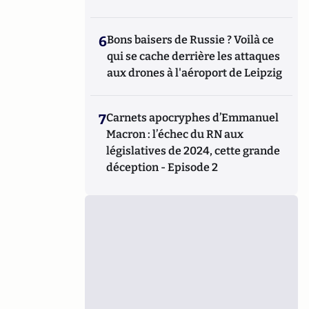
6
Bons baisers de Russie ? Voilà ce
qui se cache derrière les attaques
aux drones à l'aéroport de Leipzig
7
Carnets apocryphes d’Emmanuel
Macron : l’échec du RN aux
législatives de 2024, cette grande
déception - Episode 2