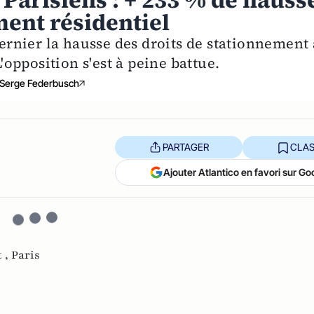
Parisiens : + 233 % de hauss
ment résidentiel
rnier la hausse des droits de stationnement 
opposition s'est à peine battue.
Serge Federbusch
PARTAGER
CLAS
Ajouter Atlantico en favori sur Go
 ,
Paris