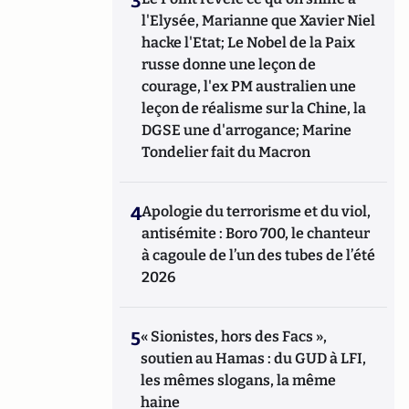
3
l'Elysée, Marianne que Xavier Niel
hacke l'Etat; Le Nobel de la Paix
russe donne une leçon de
courage, l'ex PM australien une
leçon de réalisme sur la Chine, la
DGSE une d'arrogance; Marine
Tondelier fait du Macron
4
Apologie du terrorisme et du viol,
antisémite : Boro 700, le chanteur
à cagoule de l’un des tubes de l’été
2026
5
« Sionistes, hors des Facs »,
soutien au Hamas : du GUD à LFI,
les mêmes slogans, la même
haine