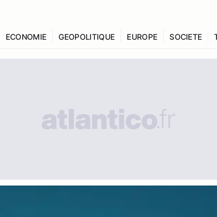
ECONOMIE
GEOPOLITIQUE
EUROPE
SOCIETE