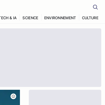
TECH & IA
SCIENCE
ENVIRONNEMENT
CULTURE