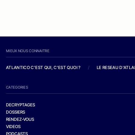
MIEUX NOUS CONNAITRE
ATLANTICO C'EST QUI, C'EST QUOI ?
/
LE RESEAU D'ATL
CATEGORIES
DECRYPTAGES
DOSSIERS
RENDEZ-VOUS
VIDEOS
PODCASTS