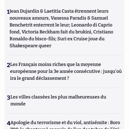
1
Jean Dujardin & Laetitia Casta étrennent leurs
nouveaux amours, Vanessa Paradis & Samuel
Benchetrit enterrent le leur; Leonardo di Caprio
fond, Victoria Beckham fait du brukini, Cristiano
Ronaldo du bisco-fils; Suri ex Cruise joue du
Shakespeare queer
2
Les Français moins riches que la moyenne
européenne pour la 3e année consécutive : jusqu'où
ira le grand déclassement ?
3
Les villes classées les plus malheureuses du
monde
4
Apologie du terrorisme et du viol, antisémite : Boro