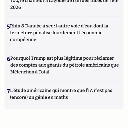
700, le chanteur à cagoule de l’un des tubes de l’été
2026
5
Rhin & Danube à sec : l’autre voie d’eau dont la
fermeture pénalise lourdement l’économie
européenne
6
Pourquoi Trump est plus légitime pour réclamer
des comptes aux géants du pétrole américains que
Mélenchon à Total
7
L’étude américaine qui montre que l’IA n’est pas
(encore) un génie en maths