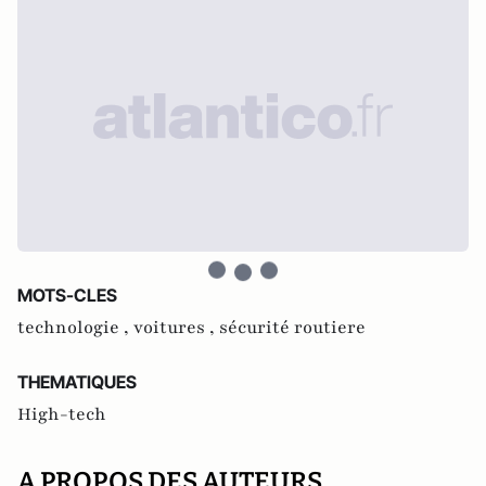
MOTS-CLES
technologie ,
voitures ,
sécurité routiere
THEMATIQUES
High-tech
A PROPOS DES AUTEURS