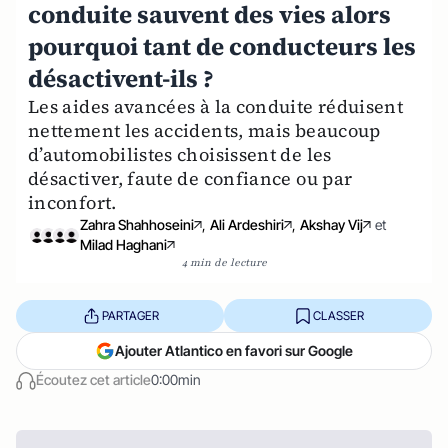
conduite sauvent des vies alors
pourquoi tant de conducteurs les
désactivent-ils ?
Les aides avancées à la conduite réduisent
nettement les accidents, mais beaucoup
d’automobilistes choisissent de les
désactiver, faute de confiance ou par
inconfort.
Zahra Shahhoseini
,
Ali Ardeshiri
,
Akshay Vij
et
Milad Haghani
4 min de lecture
PARTAGER
CLASSER
Ajouter Atlantico en favori sur Google
Écoutez cet article
0:00min