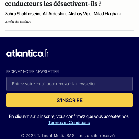
conducteurs les désactivent-ils ?
Zahra Shahhoseini
,
Ali Ardeshiri
,
Akshay Vij
et
Milad Haghani
4 min de lecture
RECEVEZ NOTRE NEWSLETTER
S'INSCRIRE
En cliquant sur s'inscrire, vous confirmez que vous acceptez nos
Termes et Conditions
© 2026 Talmont Media SAS. tous droits réservés.