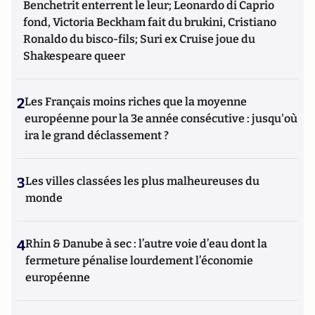
Benchetrit enterrent le leur; Leonardo di Caprio
fond, Victoria Beckham fait du brukini, Cristiano
Ronaldo du bisco-fils; Suri ex Cruise joue du
Shakespeare queer
2
Les Français moins riches que la moyenne
européenne pour la 3e année consécutive : jusqu'où
ira le grand déclassement ?
3
Les villes classées les plus malheureuses du
monde
4
Rhin & Danube à sec : l’autre voie d’eau dont la
fermeture pénalise lourdement l’économie
européenne