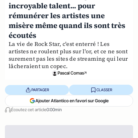
incroyable talent... pour
rémunérer les artistes une
misère même quand ils sont très
écoutés
La vie de Rock Star, c'est enterré ! Les
artistes ne roulent plus sur l'or, et ce ne sont
surement pas les sites de streaming qui leur
lâcheraient un copec.
Pascal Comas
PARTAGER
CLASSER
Ajouter Atlantico en favori sur Google
Écoutez cet article
0:00min