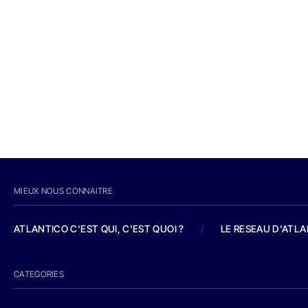
MIEUX NOUS CONNAITRE
ATLANTICO C'EST QUI, C'EST QUOI ?
/
LE RESEAU D'ATL
CATEGORIES