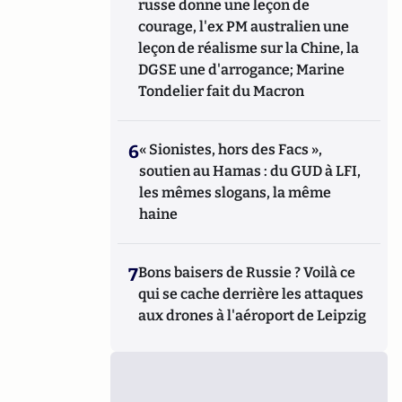
russe donne une leçon de
courage, l'ex PM australien une
leçon de réalisme sur la Chine, la
DGSE une d'arrogance; Marine
Tondelier fait du Macron
6
« Sionistes, hors des Facs »,
soutien au Hamas : du GUD à LFI,
les mêmes slogans, la même
haine
7
Bons baisers de Russie ? Voilà ce
qui se cache derrière les attaques
aux drones à l'aéroport de Leipzig