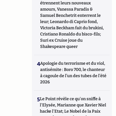
étrennent leurs nouveaux
amours, Vanessa Paradis &
Samuel Benchetrit enterrent le
leur; Leonardo di Caprio fond,
Victoria Beckham fait du brukini,
Cristiano Ronaldo du bisco-fils;
Suri ex Cruise joue du
Shakespeare queer
4
Apologie du terrorisme et du viol,
antisémite : Boro 700, le chanteur
à cagoule de l’un des tubes de l’été
2026
5
Le Point révèle ce qu'on sniffe à
l'Elysée, Marianne que Xavier Niel
hacke l'Etat; Le Nobel de la Paix