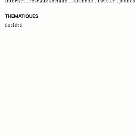
Internet ,
réseaux sociaux ,
Facebook ,
Twitter ,
jeunes
THEMATIQUES
Société