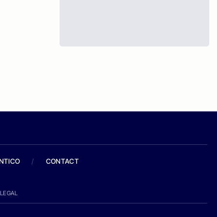
ANTICO
/
CONTACT
LEGAL