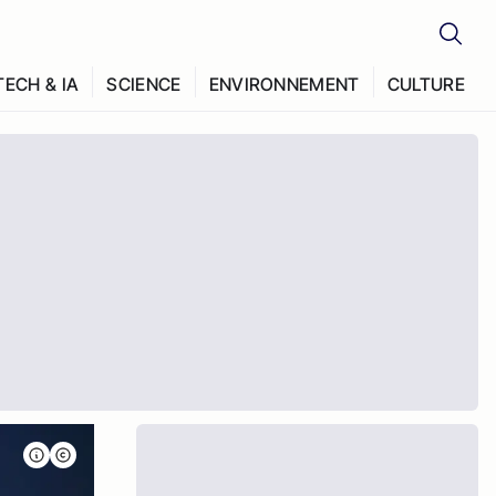
TECH & IA
SCIENCE
ENVIRONNEMENT
CULTURE