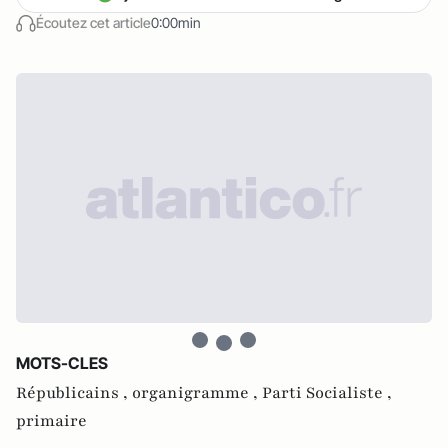
Écoutez cet article
0:00min
MOTS-CLES
Républicains ,
organigramme ,
Parti Socialiste ,
primaire