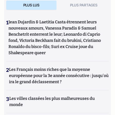
PLUS LUS
PLUS PARTAGES
1
Jean Dujardin & Laetitia Casta étrennent leurs
nouveaux amours, Vanessa Paradis & Samuel
Benchetrit enterrent le leur; Leonardo di Caprio
fond, Victoria Beckham fait du brukini, Cristiano
Ronaldo du bisco-fils; Suri ex Cruise joue du
Shakespeare queer
2
Les Français moins riches que la moyenne
européenne pour la 3e année consécutive : jusqu'où
ira le grand déclassement ?
3
Les villes classées les plus malheureuses du
monde