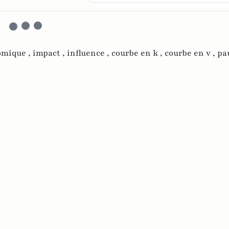
omique ,
impact ,
influence ,
courbe en k ,
courbe en v ,
pa