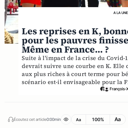
A LA UN
Les reprises en K, bonn
pour les pauvres finiss
Même en France... ?
Suite à l'impact de la crise du Covid-
devrait suivre une courbe en K. Elle d
aux plus riches à court terme pour bé
scénario est-il envisageable pour la F
François-X
Aa
100%
Écoutez cet article
0:00min
Aa