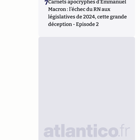
7
Carnets apocryphes d’Emmanuel
Macron : l’échec du RN aux
législatives de 2024, cette grande
déception - Episode 2