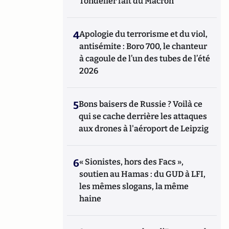
Tondelier fait du Macron
4
Apologie du terrorisme et du viol,
antisémite : Boro 700, le chanteur
à cagoule de l’un des tubes de l’été
2026
5
Bons baisers de Russie ? Voilà ce
qui se cache derrière les attaques
aux drones à l'aéroport de Leipzig
6
« Sionistes, hors des Facs »,
soutien au Hamas : du GUD à LFI,
les mêmes slogans, la même
haine