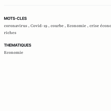
MOTS-CLES
coronavirus ,
Covid-19 ,
courbe ,
Economie ,
crise écon
riches
THEMATIQUES
Economie