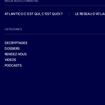
MIEUX NOUS CONNAITRE
ATLANTICO C'EST QUI, C'EST QUOI ?
/
LE RESEAU D'ATL
CATEGORIES
DECRYPTAGES
DOSSIERS
RENDEZ-VOUS
VIDEOS
PODCASTS