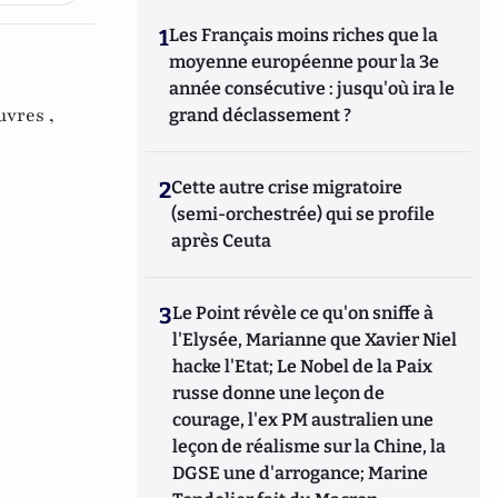
1
Les Français moins riches que la
moyenne européenne pour la 3e
année consécutive : jusqu'où ira le
uvres ,
grand déclassement ?
2
Cette autre crise migratoire
(semi-orchestrée) qui se profile
après Ceuta
3
Le Point révèle ce qu'on sniffe à
l'Elysée, Marianne que Xavier Niel
hacke l'Etat; Le Nobel de la Paix
russe donne une leçon de
courage, l'ex PM australien une
leçon de réalisme sur la Chine, la
DGSE une d'arrogance; Marine