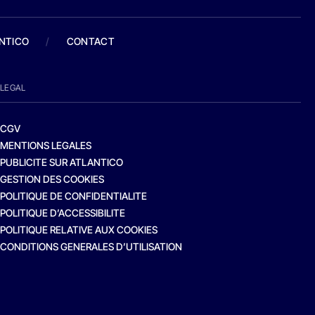
ANTICO
/
CONTACT
LEGAL
CGV
MENTIONS LEGALES
PUBLICITE SUR ATLANTICO
GESTION DES COOKIES
POLITIQUE DE CONFIDENTIALITE
POLITIQUE D’ACCESSIBILITE
POLITIQUE RELATIVE AUX COOKIES
CONDITIONS GENERALES D’UTILISATION