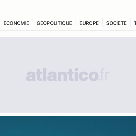
ECONOMIE
GEOPOLITIQUE
EUROPE
SOCIETE