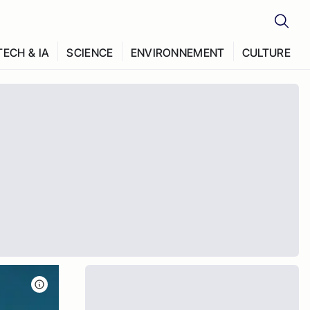
TECH & IA
SCIENCE
ENVIRONNEMENT
CULTURE