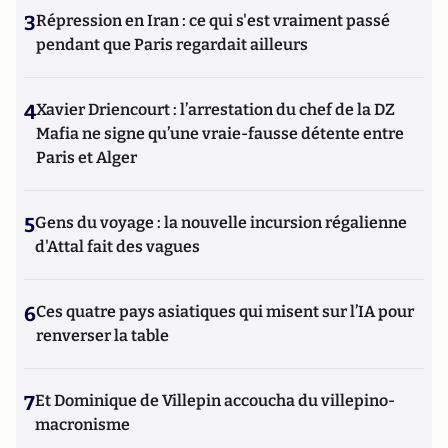
3
Répression en Iran : ce qui s'est vraiment passé
pendant que Paris regardait ailleurs
4
Xavier Driencourt : l’arrestation du chef de la DZ
Mafia ne signe qu’une vraie-fausse détente entre
Paris et Alger
5
Gens du voyage : la nouvelle incursion régalienne
d'Attal fait des vagues
6
Ces quatre pays asiatiques qui misent sur l’IA pour
renverser la table
7
Et Dominique de Villepin accoucha du villepino-
macronisme