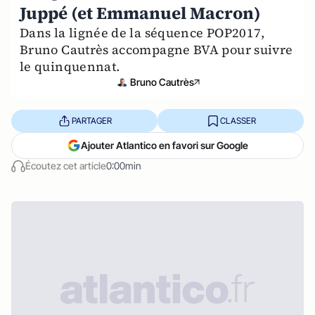
Juppé (et Emmanuel Macron)
Dans la lignée de la séquence POP2017,
Bruno Cautrès accompagne BVA pour suivre
le quinquennat.
Bruno Cautrès
PARTAGER
CLASSER
Ajouter Atlantico en favori sur Google
Écoutez cet article
0:00min