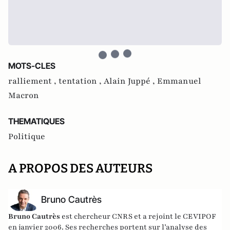
MOTS-CLES
ralliement ,
tentation ,
Alain Juppé ,
Emmanuel
Macron
THEMATIQUES
Politique
A PROPOS DES AUTEURS
Bruno Cautrès
Bruno Cautrès
est chercheur CNRS et a rejoint le CEVIPOF
en janvier 2006. Ses recherches portent sur l’analyse des