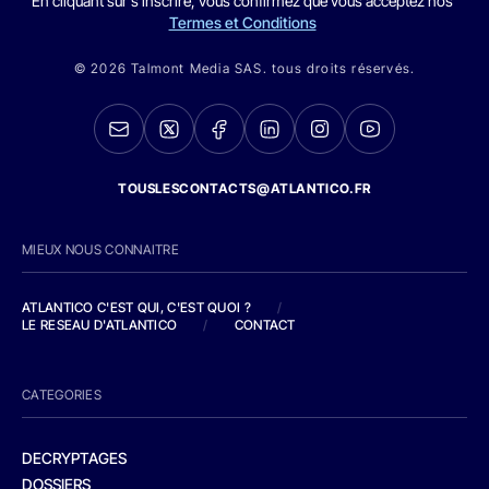
En cliquant sur s'inscrire, vous confirmez que vous acceptez nos
Termes et Conditions
© 2026 Talmont Media SAS. tous droits réservés.
TOUSLESCONTACTS@ATLANTICO.FR
MIEUX NOUS CONNAITRE
ATLANTICO C'EST QUI, C'EST QUOI ?
/
LE RESEAU D'ATLANTICO
/
CONTACT
CATEGORIES
DECRYPTAGES
DOSSIERS