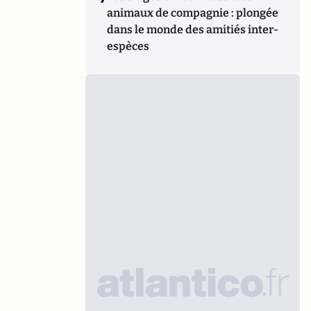
animaux de compagnie : plongée
dans le monde des amitiés inter-
espèces