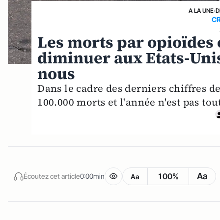
A LA UNE
›
D
CR
Les morts par opioïdes
diminuer aux Etats-Un
nous
Dans le cadre des derniers chiffres de 
100.000 morts et l'année n'est pas tout 
Aa
100%
Écoutez cet article
0:00min
Aa