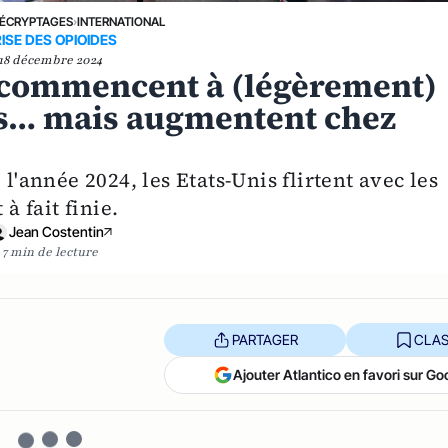
ÉCRYPTAGES
›
INTERNATIONAL
ISE DES OPIOIDES
18 décembre 2024
 commencent à (légèrement)
is… mais augmentent chez
l'année 2024, les Etats-Unis flirtent avec les
à fait finie.
Jean Costentin
7 min de lecture
PARTAGER
CLAS
Ajouter Atlantico en favori sur Go