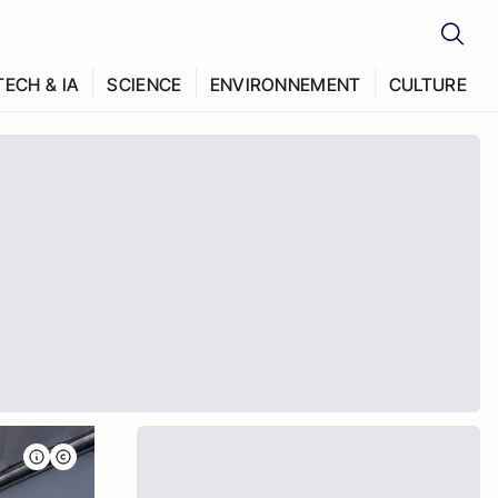
TECH & IA
SCIENCE
ENVIRONNEMENT
CULTURE