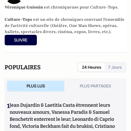
Véronique Guionin
est chroniqueuse pour Culture-Tops.
Culture-Tops
est un site de chroniques couvrant l'ensemble
de l'activité culturelle (théâtre, One Man Shows, opéras,
ballets, spectacles divers, cinéma, expos, livres, etc.).
SUIVRE
POPULAIRES
24 Heures
7 Jours
PLUS LUS
PLUS PARTAGES
1
Jean Dujardin & Laetitia Casta étrennent leurs
nouveaux amours, Vanessa Paradis & Samuel
Benchetrit enterrent le leur; Leonardo di Caprio
fond, Victoria Beckham fait du brukini, Cristiano