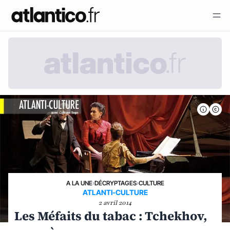
A LA UNE
›
DÉCRYPTAGES
›
CULTURE
ATLANTI-CULTURE
2 avril 2014
Les Méfaits du tabac : Tchekhov,