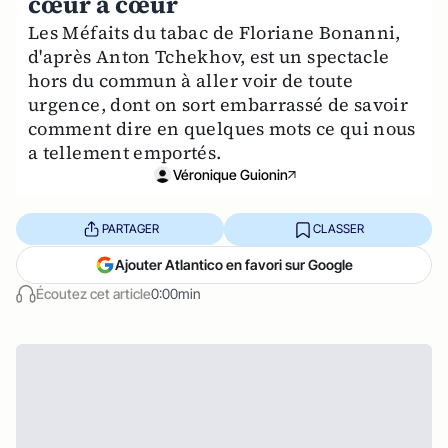
cœur à cœur
Les Méfaits du tabac de Floriane Bonanni,
d'après Anton Tchekhov, est un spectacle
hors du commun à aller voir de toute
urgence, dont on sort embarrassé de savoir
comment dire en quelques mots ce qui nous
a tellement emportés.
Véronique Guionin
PARTAGER
CLASSER
Ajouter Atlantico en favori sur Google
Écoutez cet article
0:00min