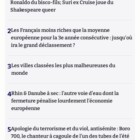
Ronaldo du bisco-fils; Suri ex Cruise joue du
Shakespeare queer
2
Les Français moins riches que la moyenne
européenne pour la 3e année consécutive : jusqu'où
ira le grand déclassement ?
3
Les villes classées les plus malheureuses du
monde
4
Rhin & Danube à sec : l’autre voie d’eau dont la
fermeture pénalise lourdement l’économie
européenne
5
Apologie du terrorisme et du viol, antisémite : Boro
700, le chanteur à cagoule de l’un des tubes de l’été