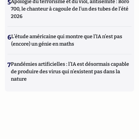
5
Apologie du terrorisme et du viol, antisémite : Boro
700, le chanteur à cagoule de l’un des tubes de l’été
2026
6
L’étude américaine qui montre que l’IA n’est pas
(encore) un génie en maths
7
Pandémies artificielles : l’IA est désormais capable
de produire des virus qui n’existent pas dans la
nature