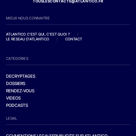
TOUSLESCONTACTS@ATLANTICO.FR
MIEUX NOUS CONNAITRE
ATLANTICO C'EST QUI, C'EST QUOI ?
/
LE RESEAU D'ATLANTICO
/
CONTACT
CATEGORIES
DECRYPTAGES
DOSSIERS
RENDEZ-VOUS
VIDEOS
PODCASTS
LEGAL
CGV
MENTIONS LEGALES
PUBLICITE SUR ATLANTICO