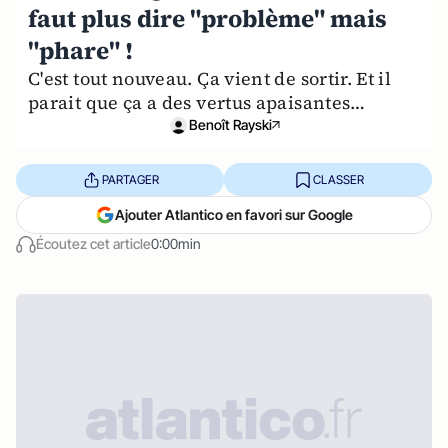
faut plus dire "problème" mais
"phare" !
C'est tout nouveau. Ça vient de sortir. Et il
parait que ça a des vertus apaisantes…
Benoît Rayski
PARTAGER
CLASSER
Ajouter Atlantico en favori sur Google
Écoutez cet article
0:00min