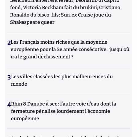
Benchetrit enterrent le leur; Leonardo di Caprio
fond, Victoria Beckham fait du brukini, Cristiano
Ronaldo du bisco-fils; Suri ex Cruise joue du
Shakespeare queer
2
Les Français moins riches que la moyenne
européenne pour la 3e année consécutive : jusqu'où
ira le grand déclassement ?
3
Les villes classées les plus malheureuses du
monde
4
Rhin & Danube à sec : l’autre voie d’eau dont la
fermeture pénalise lourdement l’économie
européenne