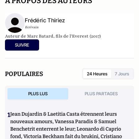
A PROPOS DES AUTEURS
Frédéric Thiriez
Ecrivain
Auteur de
Marc Batard, fils de l'Everest
(2017)
SUIVRE
POPULAIRES
24 Heures
7 Jours
PLUS LUS
PLUS PARTAGES
1
Jean Dujardin & Laetitia Casta étrennent leurs
nouveaux amours, Vanessa Paradis & Samuel
Benchetrit enterrent le leur; Leonardo di Caprio
fond, Victoria Beckham fait du brukini, Cristiano