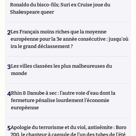
Ronaldo du bisco-fils; Suri ex Cruise joue du
Shakespeare queer
2
Les Français moins riches que la moyenne
européenne pour la 3e année consécutive : jusqu'où
ira le grand déclassement ?
3
Les villes classées les plus malheureuses du
monde
4
Rhin & Danube à sec : l’autre voie d’eau dont la
fermeture pénalise lourdement l’économie
européenne
5
Apologie du terrorisme et du viol, antisémite : Boro
700, le chanteur à cagoule de l’un des tubes de l’été