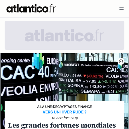
A LA UNE
›
DÉCRYPTAGES
›
FINANCE
VERS UN HIVER RUDE ?
10 octobre 2019
Les grandes fortunes mondiales