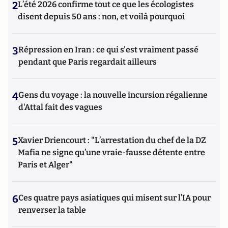
2
L’été 2026 confirme tout ce que les écologistes
disent depuis 50 ans : non, et voilà pourquoi
3
Répression en Iran : ce qui s'est vraiment passé
pendant que Paris regardait ailleurs
4
Gens du voyage : la nouvelle incursion régalienne
d'Attal fait des vagues
5
Xavier Driencourt : "L’arrestation du chef de la DZ
Mafia ne signe qu’une vraie-fausse détente entre
Paris et Alger"
6
Ces quatre pays asiatiques qui misent sur l’IA pour
renverser la table