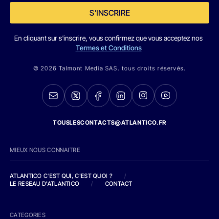
S'INSCRIRE
En cliquant sur s'inscrire, vous confirmez que vous acceptez nos
Termes et Conditions
© 2026 Talmont Media SAS. tous droits réservés.
TOUSLESCONTACTS@ATLANTICO.FR
MIEUX NOUS CONNAITRE
ATLANTICO C'EST QUI, C'EST QUOI ?
/
LE RESEAU D'ATLANTICO
/
CONTACT
CATEGORIES