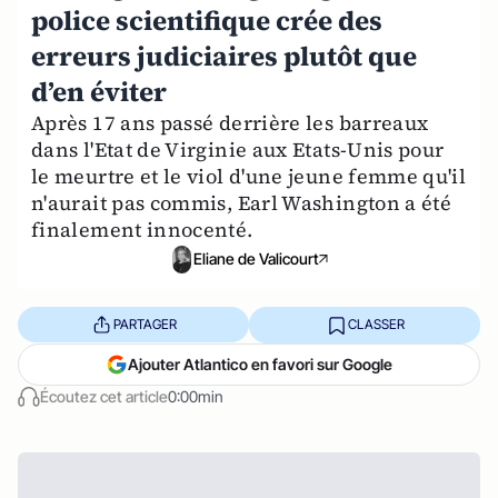
police scientifique crée des
erreurs judiciaires plutôt que
d’en éviter
Après 17 ans passé derrière les barreaux
dans l'Etat de Virginie aux Etats-Unis pour
le meurtre et le viol d'une jeune femme qu'il
n'aurait pas commis, Earl Washington a été
finalement innocenté.
Eliane de Valicourt
PARTAGER
CLASSER
Ajouter Atlantico en favori sur Google
Écoutez cet article
0:00min