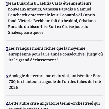
1
Jean Dujardin & Laetitia Casta étrennent leurs
nouveaux amours, Vanessa Paradis & Samuel
Benchetrit enterrent le leur; Leonardo di Caprio
fond, Victoria Beckham fait du brukini, Cristiano
Ronaldo du bisco-fils; Suri ex Cruise joue du
Shakespeare queer
2
Les Français moins riches que la moyenne
européenne pour la 3e année consécutive : jusqu'où
ira le grand déclassement ?
3
Apologie du terrorisme et du viol, antisémite : Boro
700, le chanteur à cagoule de l’un des tubes de l’été
2026
4
Cette autre crise migratoire (semi-orchestrée) qui