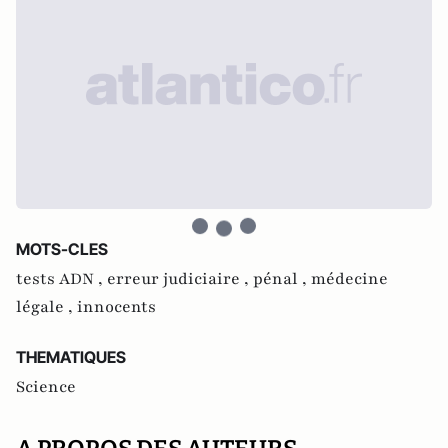
MOTS-CLES
tests ADN ,
erreur judiciaire ,
pénal ,
médecine
légale ,
innocents
THEMATIQUES
Science