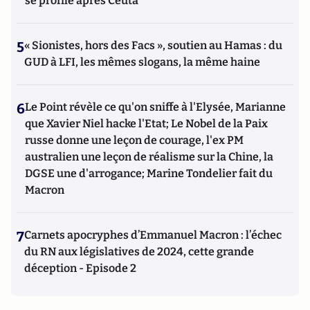
se profile après Ceuta
5
« Sionistes, hors des Facs », soutien au Hamas : du
GUD à LFI, les mêmes slogans, la même haine
6
Le Point révèle ce qu'on sniffe à l'Elysée, Marianne
que Xavier Niel hacke l'Etat; Le Nobel de la Paix
russe donne une leçon de courage, l'ex PM
australien une leçon de réalisme sur la Chine, la
DGSE une d'arrogance; Marine Tondelier fait du
Macron
7
Carnets apocryphes d’Emmanuel Macron : l’échec
du RN aux législatives de 2024, cette grande
déception - Episode 2