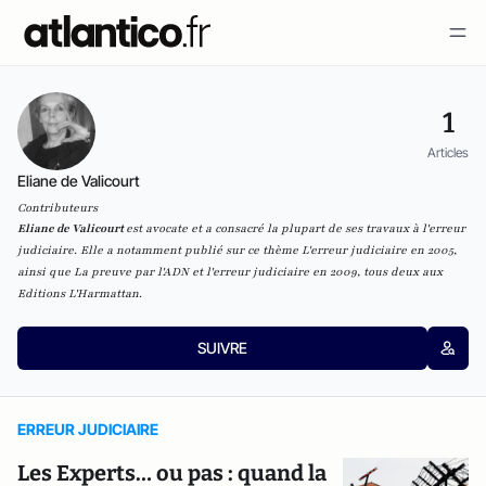
1
Articles
Eliane de Valicourt
Contributeurs
Eliane de Valicourt
est avocate et a consacré la plupart de ses travaux à l'erreur
judiciaire. Elle a notamment publié sur ce thème
L'erreur judiciaire
en 2005,
ainsi que
La preuve par l'ADN et l'erreur judiciaire
en 2009, tous deux aux
Editions L'Harmattan.
SUIVRE
ERREUR JUDICIAIRE
Les Experts… ou pas : quand la