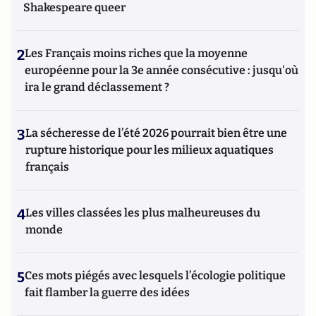
Shakespeare queer
2
Les Français moins riches que la moyenne
européenne pour la 3e année consécutive : jusqu'où
ira le grand déclassement ?
3
La sécheresse de l’été 2026 pourrait bien être une
rupture historique pour les milieux aquatiques
français
4
Les villes classées les plus malheureuses du
monde
5
Ces mots piégés avec lesquels l’écologie politique
fait flamber la guerre des idées