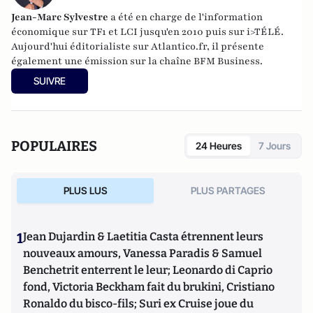
Jean-Marc Sylvestre
a été en charge de l'information
économique sur TF1 et LCI jusqu'en 2010 puis sur i>TÉLÉ.
Aujourd'hui éditorialiste sur Atlantico.fr, il présente
également une émission sur la chaîne BFM Business.
SUIVRE
POPULAIRES
24 Heures
7 Jours
PLUS LUS
PLUS PARTAGES
1
Jean Dujardin & Laetitia Casta étrennent leurs
nouveaux amours, Vanessa Paradis & Samuel
Benchetrit enterrent le leur; Leonardo di Caprio
fond, Victoria Beckham fait du brukini, Cristiano
Ronaldo du bisco-fils; Suri ex Cruise joue du