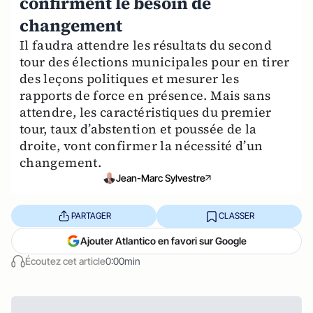
confirment le besoin de
changement
Il faudra attendre les résultats du second
tour des élections municipales pour en tirer
des leçons politiques et mesurer les
rapports de force en présence. Mais sans
attendre, les caractéristiques du premier
tour, taux d’abstention et poussée de la
droite, vont confirmer la nécessité d’un
changement.
Jean-Marc Sylvestre
PARTAGER
CLASSER
Ajouter Atlantico en favori sur Google
Écoutez cet article
0:00min