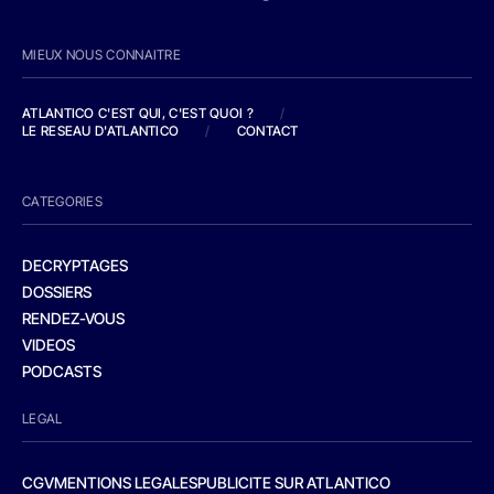
MIEUX NOUS CONNAITRE
ATLANTICO C'EST QUI, C'EST QUOI ?
/
LE RESEAU D'ATLANTICO
/
CONTACT
CATEGORIES
DECRYPTAGES
DOSSIERS
RENDEZ-VOUS
VIDEOS
PODCASTS
LEGAL
CGV
MENTIONS LEGALES
PUBLICITE SUR ATLANTICO