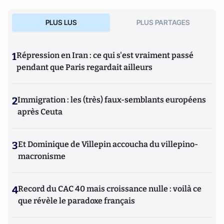
PLUS LUS
PLUS PARTAGES
1
Répression en Iran : ce qui s'est vraiment passé
pendant que Paris regardait ailleurs
2
Immigration : les (très) faux-semblants européens
après Ceuta
3
Et Dominique de Villepin accoucha du villepino-
macronisme
4
Record du CAC 40 mais croissance nulle : voilà ce
que révèle le paradoxe français