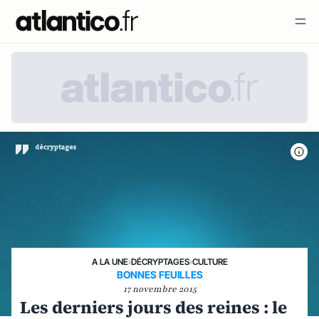
A LA UNE
›
DÉCRYPTAGES
›
CULTURE
BONNES FEUILLES
17 novembre 2015
Les derniers jours des reines : le