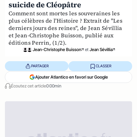
suicide de Cléopâtre
Comment sont mortes les souveraines les
plus célèbres de l'Histoire ? Extrait de "Les
derniers jours des reines", de Jean Sévillia
et Jean-Christophe Buisson, publié aux
éditions Perrin, (1/2).
Jean-Christophe Buisson
et
Jean Sévillia
PARTAGER
CLASSER
Ajouter Atlantico en favori sur Google
Écoutez cet article
0:00min