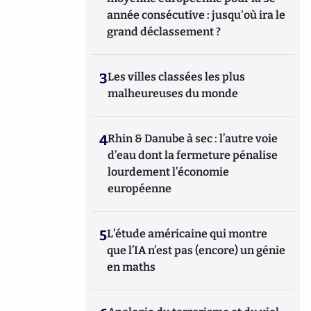
année consécutive : jusqu'où ira le
grand déclassement ?
3
Les villes classées les plus
malheureuses du monde
4
Rhin & Danube à sec : l’autre voie
d’eau dont la fermeture pénalise
lourdement l’économie
européenne
5
L’étude américaine qui montre
que l’IA n’est pas (encore) un génie
en maths