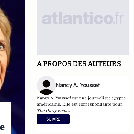
A PROPOS DES AUTEURS
Nancy A. Youssef
Nancy A. Youssef
est une journaliste égypto-
américaine. Elle est correspondante pour
The Daily Beast
.
SUIVRE
re