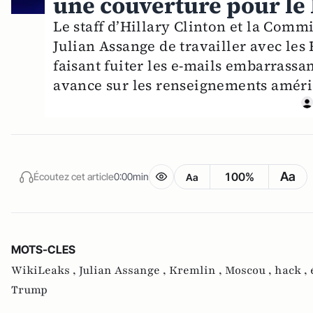
une couverture pour le
Le staff d’Hillary Clinton et la Com
Julian Assange de travailler avec les
faisant fuiter les e-mails embarrassa
avance sur les renseignements améri
Aa
100%
Écoutez cet article
0:00min
Aa
MOTS-CLES
WikiLeaks ,
Julian Assange ,
Kremlin ,
Moscou ,
hack ,
Trump