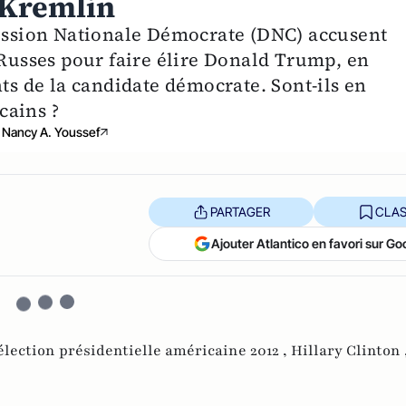
 Kremlin
mission Nationale Démocrate (DNC) accusent
 Russes pour faire élire Donald Trump, en
nts de la candidate démocrate. Sont-ils en
cains ?
Nancy A. Youssef
PARTAGER
CLAS
Ajouter Atlantico en favori sur Go
élection présidentielle américaine 2012 ,
Hillary Clinton 