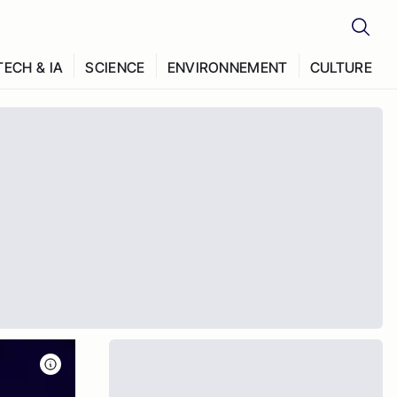
TECH & IA
SCIENCE
ENVIRONNEMENT
CULTURE