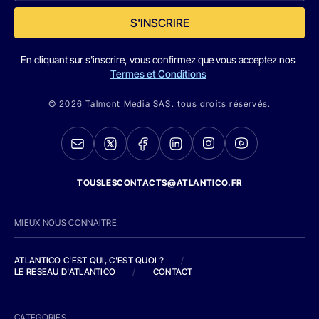
S'INSCRIRE
En cliquant sur s'inscrire, vous confirmez que vous acceptez nos
Termes et Conditions
© 2026 Talmont Media SAS. tous droits réservés.
TOUSLESCONTACTS@ATLANTICO.FR
MIEUX NOUS CONNAITRE
ATLANTICO C'EST QUI, C'EST QUOI ?
/
LE RESEAU D'ATLANTICO
/
CONTACT
CATEGORIES