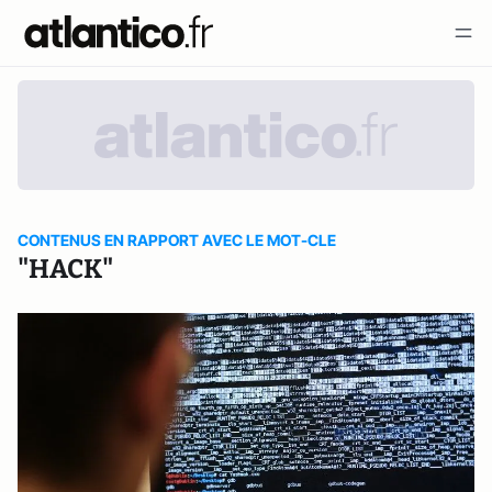
CONTENUS EN RAPPORT AVEC LE MOT-CLE
"HACK"