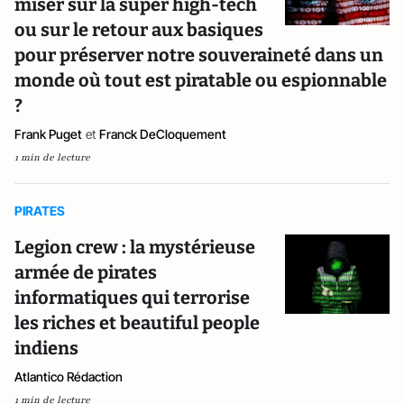
miser sur la super high-tech
ou sur le retour aux basiques
pour préserver notre souveraineté dans un
monde où tout est piratable ou espionnable
?
Frank Puget
et
Franck DeCloquement
1 min de lecture
PIRATES
Legion crew : la mystérieuse
armée de pirates
informatiques qui terrorise
les riches et beautiful people
indiens
Atlantico Rédaction
1 min de lecture