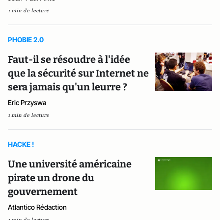
1 min de lecture
PHOBIE 2.0
Faut-il se résoudre à l'idée
que la sécurité sur Internet ne
sera jamais qu'un leurre ?
Eric Przyswa
1 min de lecture
HACKE !
Une université américaine
pirate un drone du
gouvernement
Atlantico Rédaction
1 min de lecture