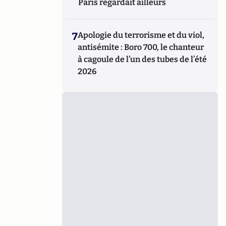
Paris regardait ailleurs
7
Apologie du terrorisme et du viol,
antisémite : Boro 700, le chanteur
à cagoule de l’un des tubes de l’été
2026