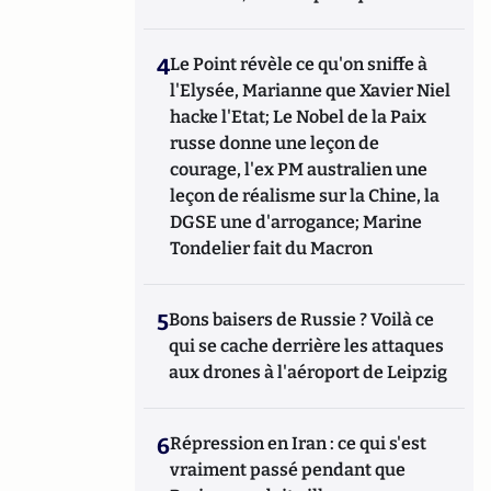
4
Le Point révèle ce qu'on sniffe à
l'Elysée, Marianne que Xavier Niel
hacke l'Etat; Le Nobel de la Paix
russe donne une leçon de
courage, l'ex PM australien une
leçon de réalisme sur la Chine, la
DGSE une d'arrogance; Marine
Tondelier fait du Macron
5
Bons baisers de Russie ? Voilà ce
qui se cache derrière les attaques
aux drones à l'aéroport de Leipzig
6
Répression en Iran : ce qui s'est
vraiment passé pendant que