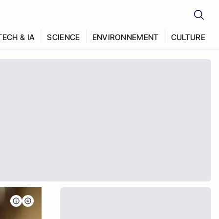
TECH & IA
SCIENCE
ENVIRONNEMENT
CULTURE