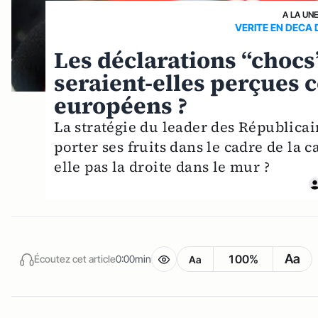
A LA UN
VERITE EN DECA 
Les déclarations “choc
seraient-elles perçues 
européens ?
La stratégie du leader des Républicai
porter ses fruits dans le cadre de la
elle pas la droite dans le mur ?
Aa
100%
Écoutez cet article
0:00min
Aa