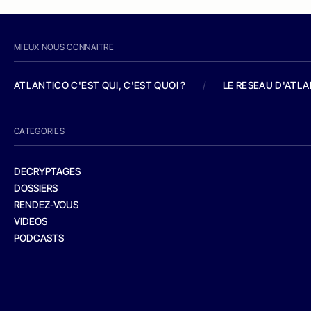
MIEUX NOUS CONNAITRE
ATLANTICO C'EST QUI, C'EST QUOI ?
/
LE RESEAU D'ATL
CATEGORIES
DECRYPTAGES
DOSSIERS
RENDEZ-VOUS
VIDEOS
PODCASTS