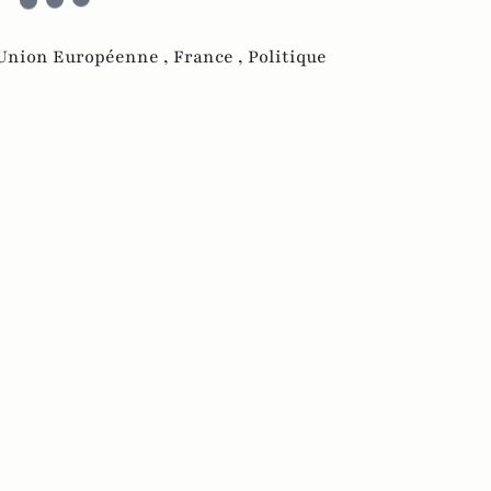
Union Européenne ,
France ,
Politique