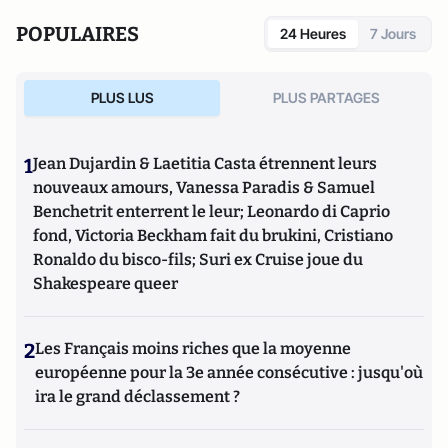
POPULAIRES
24 Heures
7 Jours
PLUS LUS
PLUS PARTAGES
1
Jean Dujardin & Laetitia Casta étrennent leurs
nouveaux amours, Vanessa Paradis & Samuel
Benchetrit enterrent le leur; Leonardo di Caprio
fond, Victoria Beckham fait du brukini, Cristiano
Ronaldo du bisco-fils; Suri ex Cruise joue du
Shakespeare queer
2
Les Français moins riches que la moyenne
européenne pour la 3e année consécutive : jusqu'où
ira le grand déclassement ?