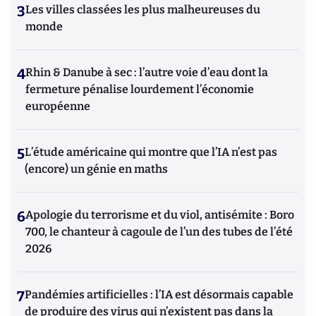
3
Les villes classées les plus malheureuses du
monde
4
Rhin & Danube à sec : l’autre voie d’eau dont la
fermeture pénalise lourdement l’économie
européenne
5
L’étude américaine qui montre que l’IA n’est pas
(encore) un génie en maths
6
Apologie du terrorisme et du viol, antisémite : Boro
700, le chanteur à cagoule de l’un des tubes de l’été
2026
7
Pandémies artificielles : l’IA est désormais capable
de produire des virus qui n’existent pas dans la