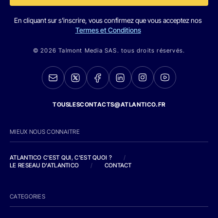
En cliquant sur s'inscrire, vous confirmez que vous acceptez nos
Termes et Conditions
© 2026 Talmont Media SAS. tous droits réservés.
TOUSLESCONTACTS@ATLANTICO.FR
MIEUX NOUS CONNAITRE
ATLANTICO C'EST QUI, C'EST QUOI ?
/
LE RESEAU D'ATLANTICO
/
CONTACT
CATEGORIES