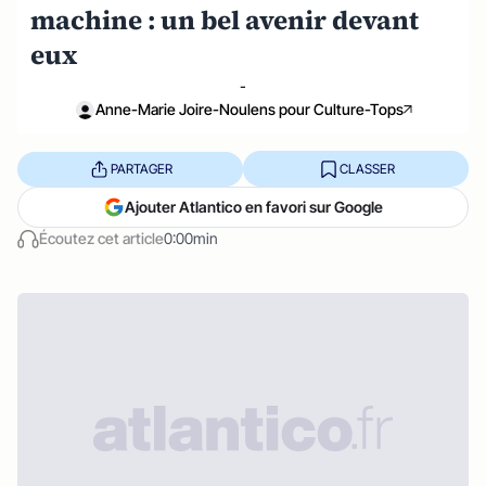
machine : un bel avenir devant
eux
-
Anne-Marie Joire-Noulens pour Culture-Tops
PARTAGER
CLASSER
Ajouter Atlantico en favori sur Google
Écoutez cet article
0:00min