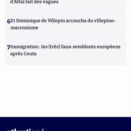
d'Attal fait des vagues
6
Et Dominique de Villepin accoucha du villepino-
macronisme
7
Immigration : les (très) faux-semblants européens
après Ceuta