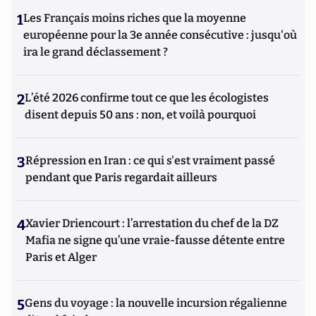
1
Les Français moins riches que la moyenne
européenne pour la 3e année consécutive : jusqu'où
ira le grand déclassement ?
2
L’été 2026 confirme tout ce que les écologistes
disent depuis 50 ans : non, et voilà pourquoi
3
Répression en Iran : ce qui s'est vraiment passé
pendant que Paris regardait ailleurs
4
Xavier Driencourt : l’arrestation du chef de la DZ
Mafia ne signe qu’une vraie-fausse détente entre
Paris et Alger
5
Gens du voyage : la nouvelle incursion régalienne