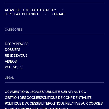
ATLANTICO C'EST QUI, C'EST QUOI ?
/
LE RESEAU D'ATLANTICO
/
CONTACT
CATEGORIES
DECRYPTAGES
DOSSIERS
RENDEZ-VOUS
VIDEOS
PODCASTS
LEGAL
CGV
MENTIONS LEGALES
PUBLICITE SUR ATLANTICO
GESTION DES COOKIES
POLITIQUE DE CONFIDENTIALITE
POLITIQUE D’ACCESSIBILITE
POLITIQUE RELATIVE AUX COOKIES