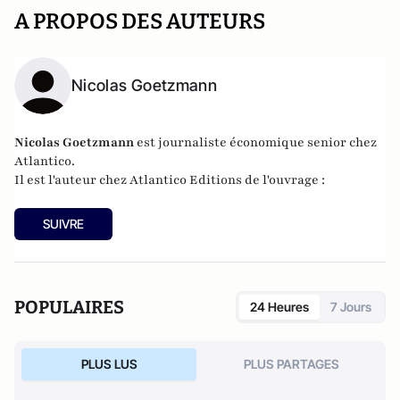
A PROPOS DES AUTEURS
Nicolas Goetzmann
Nicolas
Goetzmann
est journaliste économique senior chez
Atlantico.
Il est l'auteur chez
Atlantico Editions
de l'ouvrage :
SUIVRE
POPULAIRES
24 Heures
7 Jours
PLUS LUS
PLUS PARTAGES