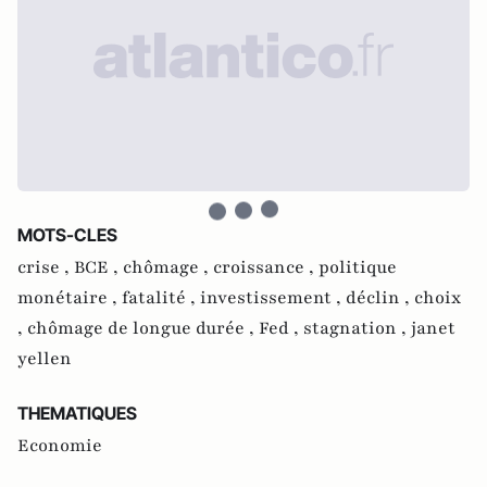
MOTS-CLES
crise ,
BCE ,
chômage ,
croissance ,
politique
monétaire ,
fatalité ,
investissement ,
déclin ,
choix
,
chômage de longue durée ,
Fed ,
stagnation ,
janet
yellen
THEMATIQUES
Economie