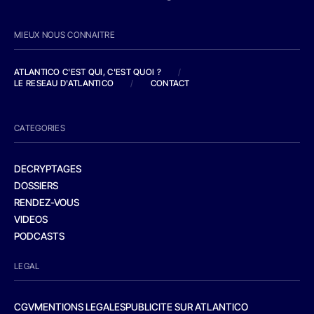
MIEUX NOUS CONNAITRE
ATLANTICO C'EST QUI, C'EST QUOI ?
/
LE RESEAU D'ATLANTICO
/
CONTACT
CATEGORIES
DECRYPTAGES
DOSSIERS
RENDEZ-VOUS
VIDEOS
PODCASTS
LEGAL
CGV
MENTIONS LEGALES
PUBLICITE SUR ATLANTICO