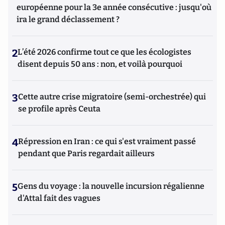
européenne pour la 3e année consécutive : jusqu'où
ira le grand déclassement ?
2
L’été 2026 confirme tout ce que les écologistes
disent depuis 50 ans : non, et voilà pourquoi
3
Cette autre crise migratoire (semi-orchestrée) qui
se profile après Ceuta
4
Répression en Iran : ce qui s'est vraiment passé
pendant que Paris regardait ailleurs
5
Gens du voyage : la nouvelle incursion régalienne
d'Attal fait des vagues