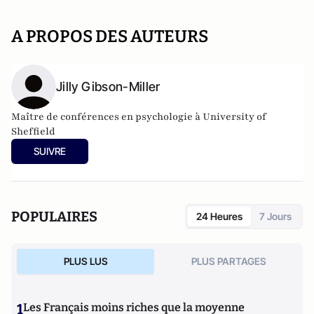
A PROPOS DES AUTEURS
Jilly Gibson-Miller
Maître de conférences en psychologie à University of
Sheffield
SUIVRE
POPULAIRES
24 Heures
7 Jours
PLUS LUS
PLUS PARTAGES
1
Les Français moins riches que la moyenne