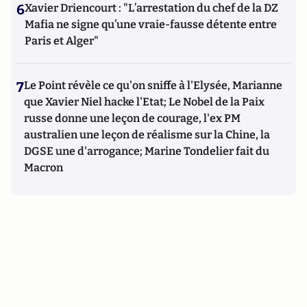
6
Xavier Driencourt : "L’arrestation du chef de la DZ
Mafia ne signe qu’une vraie-fausse détente entre
Paris et Alger"
7
Le Point révèle ce qu'on sniffe à l'Elysée, Marianne
que Xavier Niel hacke l'Etat; Le Nobel de la Paix
russe donne une leçon de courage, l'ex PM
australien une leçon de réalisme sur la Chine, la
DGSE une d'arrogance; Marine Tondelier fait du
Macron