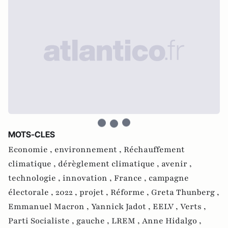
MOTS-CLES
Economie ,
environnement ,
Réchauffement
climatique ,
dérèglement climatique ,
avenir ,
technologie ,
innovation ,
France ,
campagne
électorale ,
2022 ,
projet ,
Réforme ,
Greta Thunberg ,
Emmanuel Macron ,
Yannick Jadot ,
EELV ,
Verts ,
Parti Socialiste ,
gauche ,
LREM ,
Anne Hidalgo ,