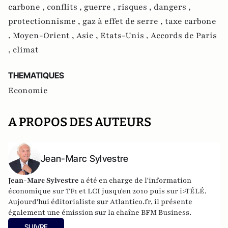
carbone ,
conflits ,
guerre ,
risques ,
dangers ,
protectionnisme ,
gaz à effet de serre ,
taxe carbone
,
Moyen-Orient ,
Asie ,
Etats-Unis ,
Accords de Paris
,
climat
THEMATIQUES
Economie
A PROPOS DES AUTEURS
Jean-Marc Sylvestre
Jean-Marc Sylvestre
a été en charge de l'information
économique sur TF1 et LCI jusqu'en 2010 puis sur i>TÉLÉ.
Aujourd'hui éditorialiste sur Atlantico.fr, il présente
également une émission sur la chaîne BFM Business.
SUIVRE