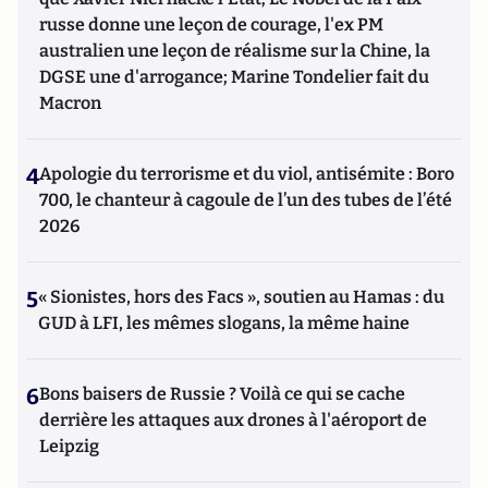
russe donne une leçon de courage, l'ex PM
australien une leçon de réalisme sur la Chine, la
DGSE une d'arrogance; Marine Tondelier fait du
Macron
4
Apologie du terrorisme et du viol, antisémite : Boro
700, le chanteur à cagoule de l’un des tubes de l’été
2026
5
« Sionistes, hors des Facs », soutien au Hamas : du
GUD à LFI, les mêmes slogans, la même haine
6
Bons baisers de Russie ? Voilà ce qui se cache
derrière les attaques aux drones à l'aéroport de
Leipzig