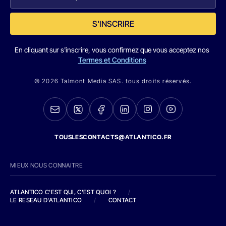
S'INSCRIRE
En cliquant sur s'inscrire, vous confirmez que vous acceptez nos
Termes et Conditions
© 2026 Talmont Media SAS. tous droits réservés.
TOUSLESCONTACTS@ATLANTICO.FR
MIEUX NOUS CONNAITRE
ATLANTICO C'EST QUI, C'EST QUOI ?
/
LE RESEAU D'ATLANTICO
/
CONTACT