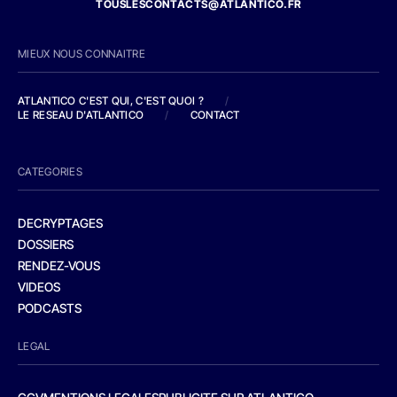
TOUSLESCONTACTS@ATLANTICO.FR
MIEUX NOUS CONNAITRE
ATLANTICO C'EST QUI, C'EST QUOI ?
/
LE RESEAU D'ATLANTICO
/
CONTACT
CATEGORIES
DECRYPTAGES
DOSSIERS
RENDEZ-VOUS
VIDEOS
PODCASTS
LEGAL