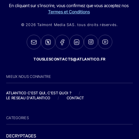
En cliquant sur s'inscrire, vous confirmez que vous acceptez nos
Termes et Conditions
© 2026 Talmont Media SAS. tous droits réservés.
TOUSLESCONTACTS@ATLANTICO.FR
MIEUX NOUS CONNAITRE
ATLANTICO C'EST QUI, C'EST QUOI ?
/
LE RESEAU D'ATLANTICO
/
CONTACT
CATEGORIES
DECRYPTAGES