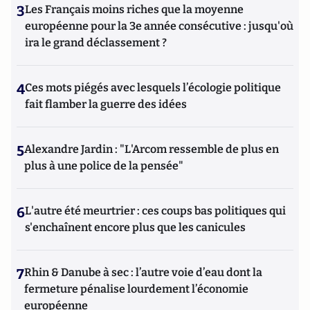
3
Les Français moins riches que la moyenne
européenne pour la 3e année consécutive : jusqu'où
ira le grand déclassement ?
4
Ces mots piégés avec lesquels l’écologie politique
fait flamber la guerre des idées
5
Alexandre Jardin : "L'Arcom ressemble de plus en
plus à une police de la pensée"
6
L'autre été meurtrier : ces coups bas politiques qui
s'enchaînent encore plus que les canicules
7
Rhin & Danube à sec : l’autre voie d’eau dont la
fermeture pénalise lourdement l’économie
européenne