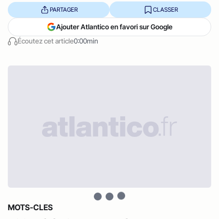
PARTAGER
CLASSER
Ajouter Atlantico en favori sur Google
Écoutez cet article
0:00min
MOTS-CLES