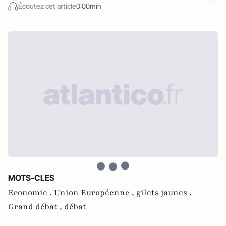
Écoutez cet article
0:00min
MOTS-CLES
Economie ,
Union Européenne ,
gilets jaunes ,
Grand débat ,
débat