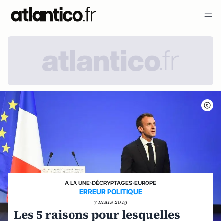
A LA UNE
›
DÉCRYPTAGES
›
EUROPE
ERREUR POLITIQUE
7 mars 2019
Les 5 raisons pour lesquelles