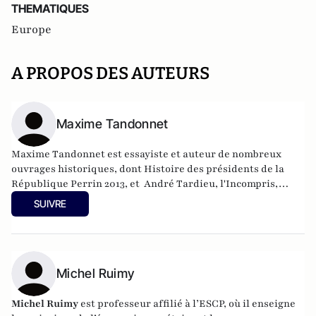
THEMATIQUES
Europe
A PROPOS DES AUTEURS
Maxime Tandonnet
Maxime Tandonnet est essayiste et auteur de nombreux
ouvrages historiques, dont Histoire des présidents de la
République Perrin 2013, et André Tardieu, l'Incompris,
Perrin 2019.
SUIVRE
Michel Ruimy
Michel Ruimy
est professeur affilié à l’ESCP, où il enseigne