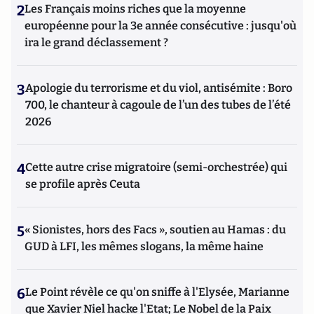
2
Les Français moins riches que la moyenne
européenne pour la 3e année consécutive : jusqu'où
ira le grand déclassement ?
3
Apologie du terrorisme et du viol, antisémite : Boro
700, le chanteur à cagoule de l’un des tubes de l’été
2026
4
Cette autre crise migratoire (semi-orchestrée) qui
se profile après Ceuta
5
« Sionistes, hors des Facs », soutien au Hamas : du
GUD à LFI, les mêmes slogans, la même haine
6
Le Point révèle ce qu'on sniffe à l'Elysée, Marianne
que Xavier Niel hacke l'Etat; Le Nobel de la Paix