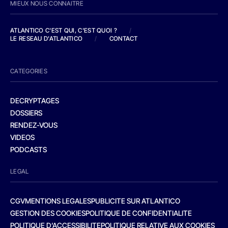
MIEUX NOUS CONNAITRE
ATLANTICO C'EST QUI, C'EST QUOI ?
/
LE RESEAU D'ATLANTICO
/
CONTACT
CATEGORIES
DECRYPTAGES
DOSSIERS
RENDEZ-VOUS
VIDEOS
PODCASTS
LEGAL
CGV
MENTIONS LEGALES
PUBLICITE SUR ATLANTICO
GESTION DES COOKIES
POLITIQUE DE CONFIDENTIALITE
POLITIQUE D’ACCESSIBILITE
POLITIQUE RELATIVE AUX COOKIES