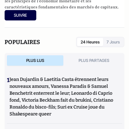
les principes de l’économie monétaire et les
caractéristiques fondamentales des marchés de capitaux.
SUIVRE
POPULAIRES
24 Heures
7 Jours
PLUS LUS
PLUS PARTAGES
1
Jean Dujardin & Laetitia Casta étrennent leurs
nouveaux amours, Vanessa Paradis & Samuel
Benchetrit enterrent le leur; Leonardo di Caprio
fond, Victoria Beckham fait du brukini, Cristiano
Ronaldo du bisco-fils; Suri ex Cruise joue du
Shakespeare queer