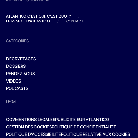
ATLANTICO C'EST QUI, C'EST QUOI ?
/
LE RESEAU D'ATLANTICO
/
CONTACT
CATEGORIES
DECRYPTAGES
DOSSIERS
RENDEZ-VOUS
VIDEOS
PODCASTS
LEGAL
CGV
MENTIONS LEGALES
PUBLICITE SUR ATLANTICO
GESTION DES COOKIES
POLITIQUE DE CONFIDENTIALITE
POLITIQUE D’ACCESSIBILITE
POLITIQUE RELATIVE AUX COOKIES