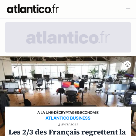
A LA UNE
›
DÉCRYPTAGES
›
ECONOMIE
ATLANTICO BUSINESS
3 avril 2021
Les 2/3 des Français regrettent la