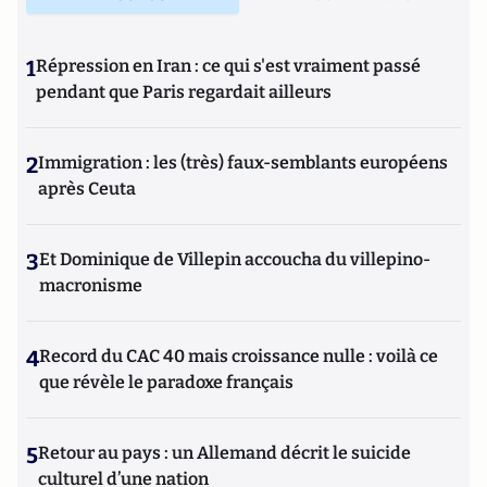
1
Répression en Iran : ce qui s'est vraiment passé
pendant que Paris regardait ailleurs
2
Immigration : les (très) faux-semblants européens
après Ceuta
3
Et Dominique de Villepin accoucha du villepino-
macronisme
4
Record du CAC 40 mais croissance nulle : voilà ce
que révèle le paradoxe français
5
Retour au pays : un Allemand décrit le suicide
culturel d’une nation