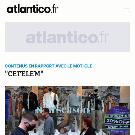
CONTENUS EN RAPPORT AVEC LE MOT-CLE
"CETELEM"