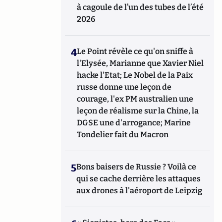
à cagoule de l’un des tubes de l’été
2026
4
Le Point révèle ce qu'on sniffe à
l'Elysée, Marianne que Xavier Niel
hacke l'Etat; Le Nobel de la Paix
russe donne une leçon de
courage, l'ex PM australien une
leçon de réalisme sur la Chine, la
DGSE une d'arrogance; Marine
Tondelier fait du Macron
5
Bons baisers de Russie ? Voilà ce
qui se cache derrière les attaques
aux drones à l'aéroport de Leipzig