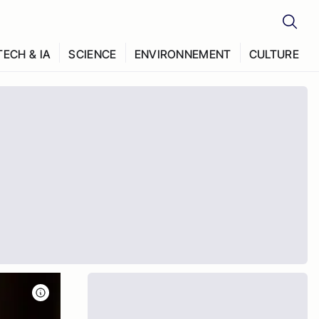
TECH & IA
SCIENCE
ENVIRONNEMENT
CULTURE