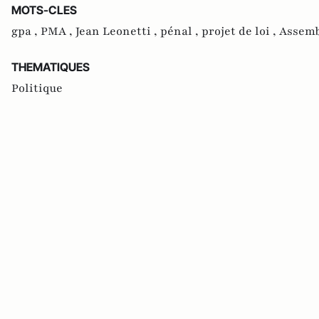
MOTS-CLES
gpa ,
PMA ,
Jean Leonetti ,
pénal ,
projet de loi ,
Assemb
THEMATIQUES
Politique