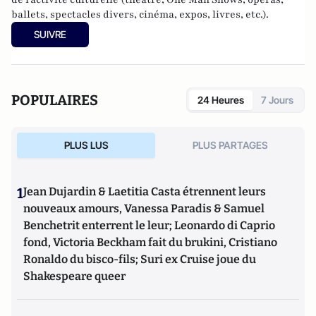
ballets, spectacles divers, cinéma, expos, livres, etc.).
SUIVRE
POPULAIRES
24 Heures
7 Jours
PLUS LUS
PLUS PARTAGES
1
Jean Dujardin & Laetitia Casta étrennent leurs
nouveaux amours, Vanessa Paradis & Samuel
Benchetrit enterrent le leur; Leonardo di Caprio
fond, Victoria Beckham fait du brukini, Cristiano
Ronaldo du bisco-fils; Suri ex Cruise joue du
Shakespeare queer