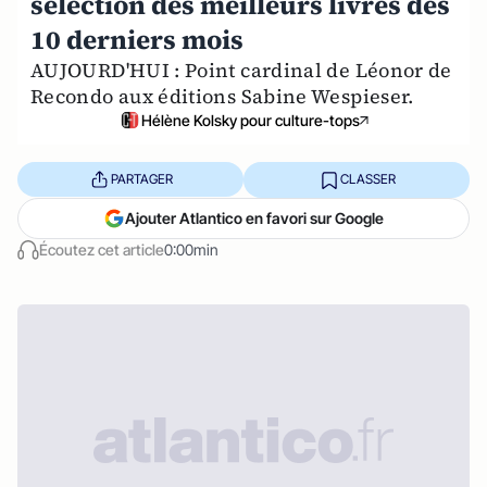
sélection des meilleurs livres des
10 derniers mois
AUJOURD'HUI : Point cardinal de Léonor de
Recondo aux éditions Sabine Wespieser.
Hélène Kolsky pour culture-tops
PARTAGER
CLASSER
Ajouter Atlantico en favori sur Google
Écoutez cet article
0:00min