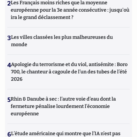
2
Les Français moins riches que la moyenne
européenne pour la 3e année consécutive : jusqu'où
ira le grand déclassement ?
3
Les villes classées les plus malheureuses du
monde
4
Apologie du terrorisme et du viol, antisémite : Boro
700, le chanteur à cagoule de l’un des tubes de l’été
2026
5
Rhin & Danube à sec : l’autre voie d’eau dont la
fermeture pénalise lourdement l’économie
européenne
6
L’étude américaine qui montre que l’IA n’est pas