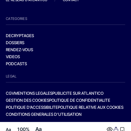
CATEGORIES
DECRYPTAGES
DOSSIERS
RENDEZ-VOUS
VIDEOS
PODCASTS
LEGAL
CGV
MENTIONS LEGALES
PUBLICITE SUR ATLANTICO
GESTION DES COOKIES
POLITIQUE DE CONFIDENTIALITE
POLITIQUE D’ACCESSIBILITE
POLITIQUE RELATIVE AUX COOKIES
CONDITIONS GENERALES D’UTILISATION
Aa
100%
Aa