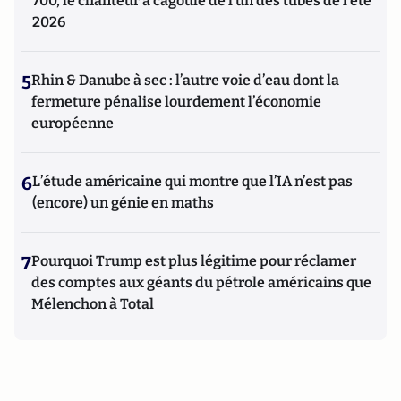
700, le chanteur à cagoule de l’un des tubes de l’été
2026
5
Rhin & Danube à sec : l’autre voie d’eau dont la
fermeture pénalise lourdement l’économie
européenne
6
L’étude américaine qui montre que l’IA n’est pas
(encore) un génie en maths
7
Pourquoi Trump est plus légitime pour réclamer
des comptes aux géants du pétrole américains que
Mélenchon à Total