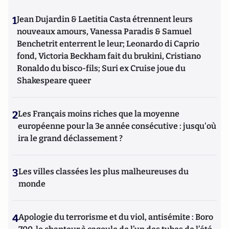
1
Jean Dujardin & Laetitia Casta étrennent leurs
nouveaux amours, Vanessa Paradis & Samuel
Benchetrit enterrent le leur; Leonardo di Caprio
fond, Victoria Beckham fait du brukini, Cristiano
Ronaldo du bisco-fils; Suri ex Cruise joue du
Shakespeare queer
2
Les Français moins riches que la moyenne
européenne pour la 3e année consécutive : jusqu'où
ira le grand déclassement ?
3
Les villes classées les plus malheureuses du
monde
4
Apologie du terrorisme et du viol, antisémite : Boro