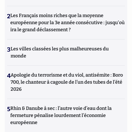
2
Les Français moins riches que la moyenne
européenne pour la 3e année consécutive : jusqu'où
ira le grand déclassement ?
3
Les villes classées les plus malheureuses du
monde
4
Apologie du terrorisme et du viol, antisémite : Boro
700, le chanteur à cagoule de l’un des tubes de l’été
2026
5
Rhin & Danube à sec : l’autre voie d’eau dont la
fermeture pénalise lourdement l’économie
européenne