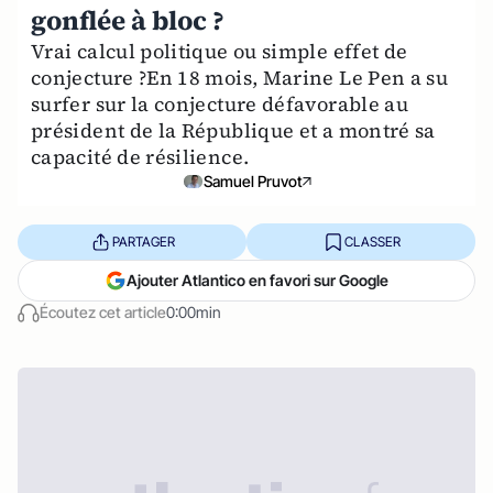
gonflée à bloc ?
Vrai calcul politique ou simple effet de
conjecture ?En 18 mois, Marine Le Pen a su
surfer sur la conjecture défavorable au
président de la République et a montré sa
capacité de résilience.
Samuel Pruvot
PARTAGER
CLASSER
Ajouter Atlantico en favori sur Google
Écoutez cet article
0:00min