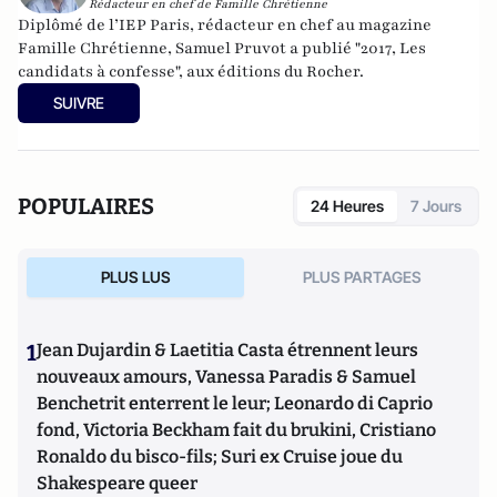
Rédacteur en chef de Famille Chrétienne
Diplômé de l’IEP Paris, rédacteur en chef au magazine
Famille Chrétienne, Samuel Pruvot a publié
"2017, Les
candidats à confesse
", aux éditions du Rocher.
SUIVRE
POPULAIRES
24 Heures
7 Jours
PLUS LUS
PLUS PARTAGES
1
Jean Dujardin & Laetitia Casta étrennent leurs
nouveaux amours, Vanessa Paradis & Samuel
Benchetrit enterrent le leur; Leonardo di Caprio
fond, Victoria Beckham fait du brukini, Cristiano
Ronaldo du bisco-fils; Suri ex Cruise joue du
Shakespeare queer