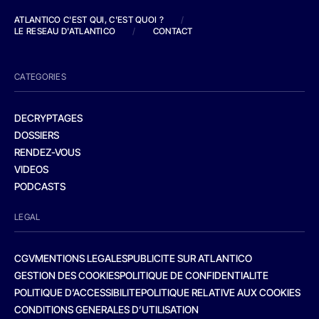
ATLANTICO C'EST QUI, C'EST QUOI ?
/
LE RESEAU D'ATLANTICO
/
CONTACT
CATEGORIES
DECRYPTAGES
DOSSIERS
RENDEZ-VOUS
VIDEOS
PODCASTS
LEGAL
CGV
MENTIONS LEGALES
PUBLICITE SUR ATLANTICO
GESTION DES COOKIES
POLITIQUE DE CONFIDENTIALITE
POLITIQUE D’ACCESSIBILITE
POLITIQUE RELATIVE AUX COOKIES
CONDITIONS GENERALES D’UTILISATION