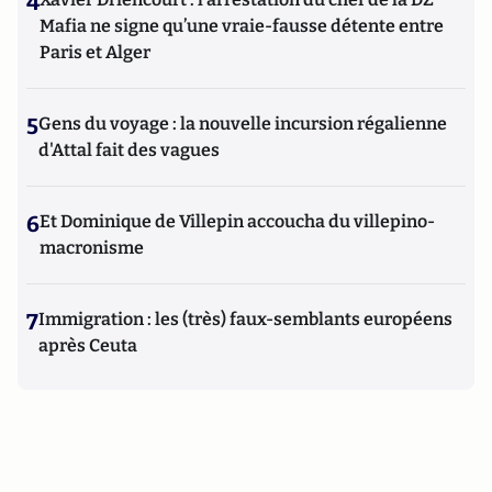
4
Mafia ne signe qu’une vraie-fausse détente entre
Paris et Alger
5
Gens du voyage : la nouvelle incursion régalienne
d'Attal fait des vagues
6
Et Dominique de Villepin accoucha du villepino-
macronisme
7
Immigration : les (très) faux-semblants européens
après Ceuta