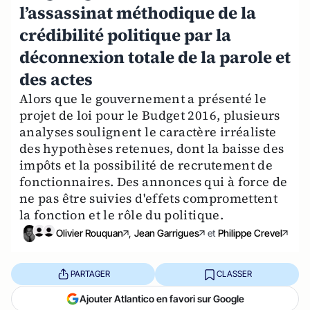
l’assassinat méthodique de la
crédibilité politique par la
déconnexion totale de la parole et
des actes
Alors que le gouvernement a présenté le
projet de loi pour le Budget 2016, plusieurs
analyses soulignent le caractère irréaliste
des hypothèses retenues, dont la baisse des
impôts et la possibilité de recrutement de
fonctionnaires. Des annonces qui à force de
ne pas être suivies d'effets compromettent
la fonction et le rôle du politique.
Olivier Rouquan
,
Jean Garrigues
et
Philippe Crevel
PARTAGER
CLASSER
Ajouter Atlantico en favori sur Google