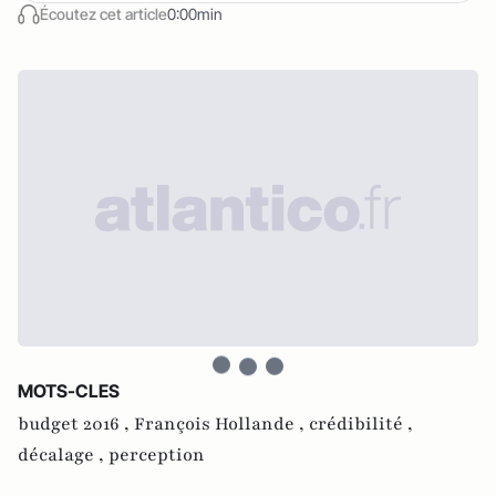
Écoutez cet article
0:00min
MOTS-CLES
budget 2016 ,
François Hollande ,
crédibilité ,
décalage ,
perception