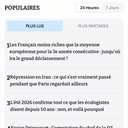
POPULAIRES
24 Heures
7 Jours
PLUS LUS
PLUS PARTAGES
1
Les Français moins riches que la moyenne
européenne pour la 3e année consécutive : jusqu'où
ira le grand déclassement ?
2
Répression en Iran : ce qui s'est vraiment passé
pendant que Paris regardait ailleurs
3
L’été 2026 confirme tout ce que les écologistes
disent depuis 50 ans : non, et voilà pourquoi
Xavier Driencourt : l’arrestation du chef de la DZ